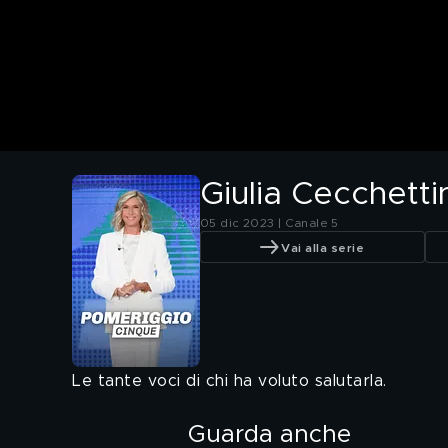
Giulia Cecchettin
05 dic 2023 | Canale 5
Vai alla serie
Le tante voci di chi ha voluto salutarla.
Guarda anche