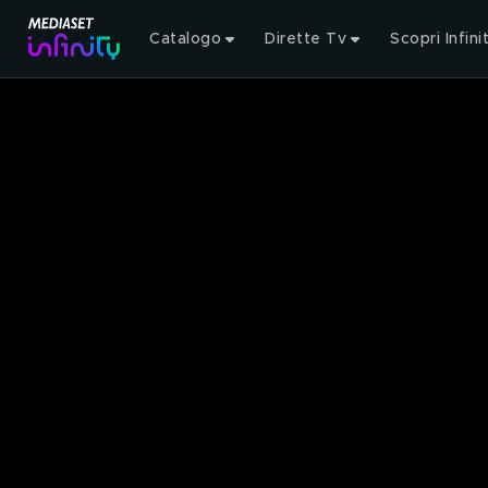
Catalogo
Dirette Tv
Scopri Infini