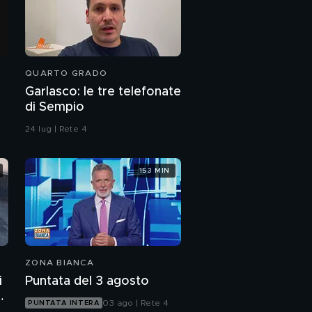
QUARTO GRADO
Garlasco: le tre telefonate
di Sempio
24 lug | Rete 4
153 MIN
ZONA BIANCA
i
Puntata del 3 agosto
03 ago | Rete 4
PUNTATA INTERA