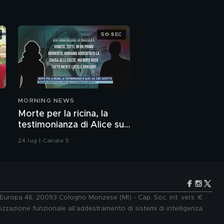
50 SEC
MORNING NEWS
Morte per la ricina, la
testimonianza di Alice sul
cibo sospetto
24 lug | Canale 5
e Europa 46, 20093 Cologno Monzese (MI) - Cap. Soc. int. vers. €
lizzazione funzionale all'addestramento di sistemi di intelligenza