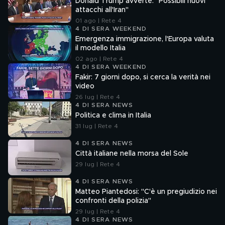
Donald Trump avverte: "Possibili nuovi
attacchi all'Iran"
01 ago | Rete 4
4 DI SERA WEEKEND
Emergenza immigrazione, l'Europa valuta
il modello Italia
02 ago | Rete 4
4 DI SERA WEEKEND
Fakir: 7 giorni dopo, si cerca la verità nei
video
26 lug | Rete 4
4 DI SERA NEWS
Politica e clima in Italia
31 lug | Rete 4
4 DI SERA NEWS
Città italiane nella morsa del Sole
29 lug | Rete 4
4 DI SERA NEWS
Matteo Piantedosi: "C'è un pregiudizio nei
confronti della polizia"
29 lug | Rete 4
4 DI SERA NEWS