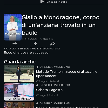
Puntata intera
Giallo a Mondragone, corpo
di un'anziana trovato in un
baule
11 dic 2023 | Canale 5
VAI ALLA SERIE
LA TUA LISTA
CONDIVIDI
Ecco che cosa è successo.
Guarda anche
4 DI SERA WEEKEND
Metodo Trump: minacce di attacchi e
ripensamenti
02 ago | Rete 4
4 DI SERA WEEKEND
Sabato 1 agosto
01 ago | Rete 4
PUNTATA INTERA
4 DI SERA WEEKEND