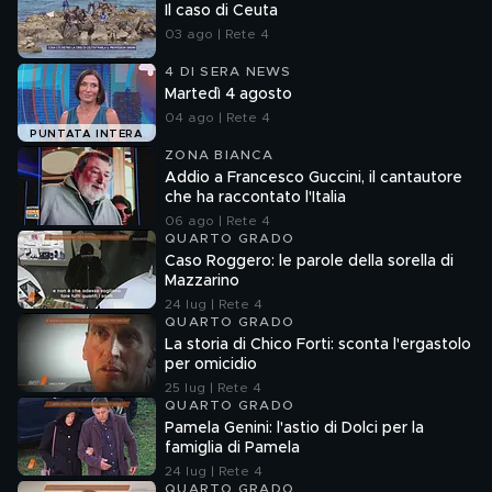
Il caso di Ceuta
03 ago | Rete 4
4 DI SERA NEWS
Martedì 4 agosto
04 ago | Rete 4
PUNTATA INTERA
ZONA BIANCA
Addio a Francesco Guccini, il cantautore
che ha raccontato l'Italia
06 ago | Rete 4
QUARTO GRADO
Caso Roggero: le parole della sorella di
Mazzarino
24 lug | Rete 4
QUARTO GRADO
La storia di Chico Forti: sconta l'ergastolo
per omicidio
25 lug | Rete 4
QUARTO GRADO
Pamela Genini: l'astio di Dolci per la
famiglia di Pamela
24 lug | Rete 4
QUARTO GRADO