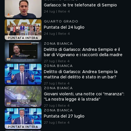
Garlasco: le tre telefonate di Sempio
24 lug | Rete 4
QUARTO GRADO
Puntata del 24 luglio
24 lug | Rete 4
PUNTATA INTERA
ZONA BIANCA
Delitto di Garlasco: Andrea Sempio e il
bar di Vigevano e i racconti della madre
27 lug | Rete 4
ZONA BIANCA
Delitto di Garlasco: Andrea Sempio la
mattina del delitto è stato in un bar?
27 lug | Rete 4
ZONA BIANCA
Giovani violenti, una notte coi "maranza":
"La nostra legge è la strada"
27 lug | Rete 4
ZONA BIANCA
Puntata del 27 luglio
27 lug | Rete 4
PUNTATA INTERA