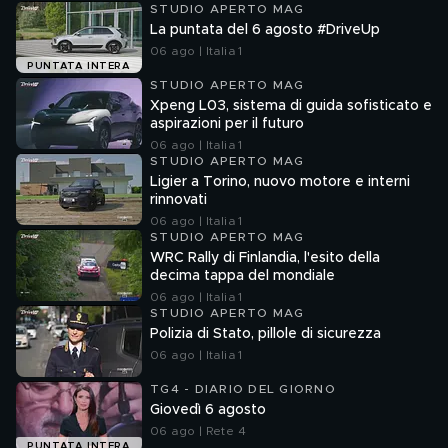
STUDIO APERTO MAG
La puntata del 6 agosto #DriveUp
06 ago | Italia 1
PUNTATA INTERA
STUDIO APERTO MAG
Xpeng L03, sistema di guida sofisticato e
aspirazioni per il futuro
06 ago | Italia 1
STUDIO APERTO MAG
Ligier a Torino, nuovo motore e interni
rinnovati
06 ago | Italia 1
STUDIO APERTO MAG
WRC Rally di Finlandia, l'esito della
decima tappa del mondiale
06 ago | Italia 1
STUDIO APERTO MAG
Polizia di Stato, pillole di sicurezza
06 ago | Italia 1
TG4 - DIARIO DEL GIORNO
Giovedì 6 agosto
06 ago | Rete 4
PUNTATA INTERA