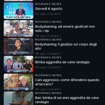
MORNING NEWS
Giovedì 6 agosto
06 ago | Canale 5
PUNTATA INTERA
MORNING NEWS
Bodyshaming, ad essere giudicati non
solo i vip
06 ago | Canale 5
MORNING NEWS
Bodyshaming, il giudizio sul corpo degli
altri
06 ago | Canale 5
MORNING NEWS
Bimba aggredita da cane randagio
06 ago | Canale 5
MORNING NEWS
Cani aggressivi, come difendersi quando
attaccano?
06 ago | Canale 5
MORNING NEWS
Bari, bimba di sei anni aggredita da cane
randagio