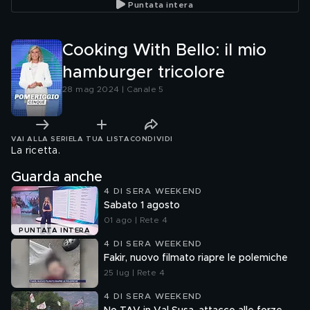
Puntata intera
Cooking With Bello: il mio
hamburger tricolore
28 mag 2024 | Canale 5
VAI ALLA SERIE
LA TUA LISTA
CONDIVIDI
La ricetta.
Guarda anche
4 DI SERA WEEKEND
Sabato 1 agosto
01 ago | Rete 4
PUNTATA INTERA
4 DI SERA WEEKEND
Fakir, nuovo filmato riapre le polemiche
25 lug | Rete 4
4 DI SERA WEEKEND