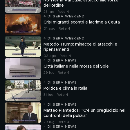
No TAV in Val Susa, attacco alle forze
dell'ordine
25 lug | Rete 4
4 DI SERA WEEKEND
Crisi migranti, scontri e lacrime a Ceuta
01 ago | Rete 4
4 DI SERA WEEKEND
Metodo Trump: minacce di attacchi e
ripensamenti
02 ago | Rete 4
4 DI SERA NEWS
Città italiane nella morsa del Sole
29 lug | Rete 4
4 DI SERA NEWS
Politica e clima in Italia
31 lug | Rete 4
4 DI SERA NEWS
Matteo Piantedosi: "C'è un pregiudizio nei
confronti della polizia"
29 lug | Rete 4
4 DI SERA NEWS