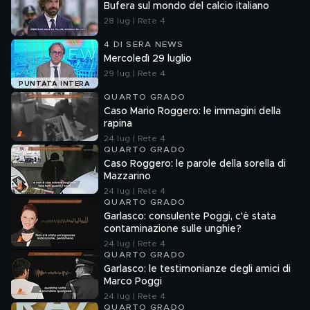
Bufera sul mondo del calcio italiano
28 lug | Rete 4
4 DI SERA NEWS
Mercoledì 29 luglio
29 lug | Rete 4
PUNTATA INTERA
QUARTO GRADO
Caso Mario Roggero: le immagini della
rapina
24 lug | Rete 4
QUARTO GRADO
Caso Roggero: le parole della sorella di
Mazzarino
24 lug | Rete 4
QUARTO GRADO
Garlasco: consulente Poggi, c'è stata
contaminazione sulle unghie?
24 lug | Rete 4
QUARTO GRADO
Garlasco: le testimonianze degli amici di
Marco Poggi
24 lug | Rete 4
QUARTO GRADO