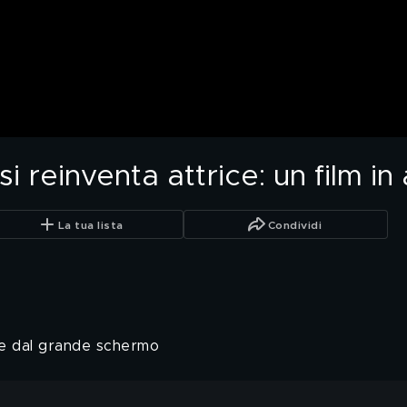
i reinventa attrice: un film in 
La tua lista
Condividi
re dal grande schermo