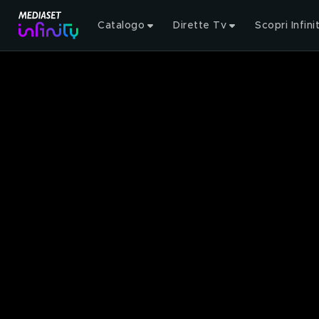
Catalogo
Dirette Tv
Scopri Infini