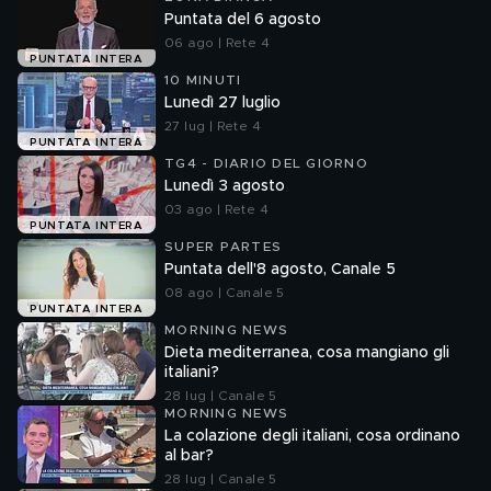
Puntata del 6 agosto
06 ago | Rete 4
PUNTATA INTERA
10 MINUTI
Lunedì 27 luglio
27 lug | Rete 4
PUNTATA INTERA
TG4 - DIARIO DEL GIORNO
Lunedì 3 agosto
03 ago | Rete 4
PUNTATA INTERA
SUPER PARTES
Puntata dell'8 agosto, Canale 5
08 ago | Canale 5
PUNTATA INTERA
MORNING NEWS
Dieta mediterranea, cosa mangiano gli
italiani?
28 lug | Canale 5
MORNING NEWS
La colazione degli italiani, cosa ordinano
al bar?
28 lug | Canale 5