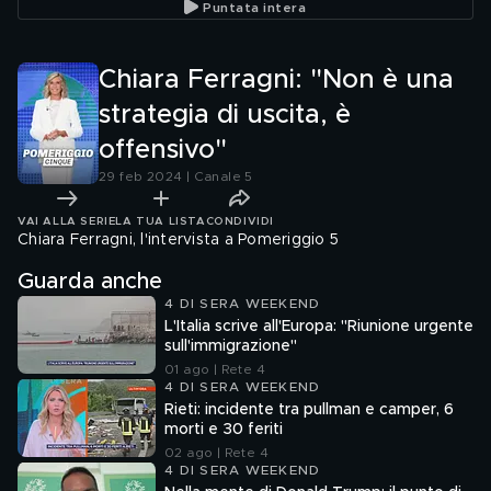
Puntata intera
Chiara Ferragni: "Non è una
strategia di uscita, è
offensivo"
29 feb 2024 | Canale 5
VAI ALLA SERIE
LA TUA LISTA
CONDIVIDI
Chiara Ferragni, l'intervista a Pomeriggio 5
Guarda anche
4 DI SERA WEEKEND
L'Italia scrive all'Europa: "Riunione urgente
sull'immigrazione"
01 ago | Rete 4
4 DI SERA WEEKEND
Rieti: incidente tra pullman e camper, 6
morti e 30 feriti
02 ago | Rete 4
4 DI SERA WEEKEND