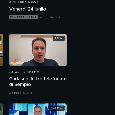
4 DI SERA NEWS
Venerdì 24 luglio
24 lug | Rete 4
PUNTATA INTERA
1 MIN
QUARTO GRADO
Garlasco: le tre telefonate
di Sempio
24 lug | Rete 4
153 MIN