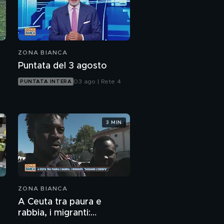
ZONA BIANCA
Puntata del 3 agosto
03 ago | Rete 4
PUNTATA INTERA
3 MIN
ZONA BIANCA
A Ceuta tra paura e
rabbia, i migranti: