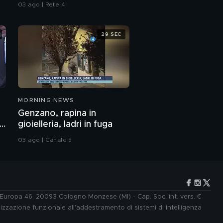
"Sognamo l'Europa"
03 ago | Rete 4
29 SEC
MORNING NEWS
Genzano, rapina in
r
gioielleria, ladri in fuga
03 ago | Canale 5
e Europa 46, 20093 Cologno Monzese (MI) - Cap. Soc. int. vers. €
lizzazione funzionale all'addestramento di sistemi di intelligenza