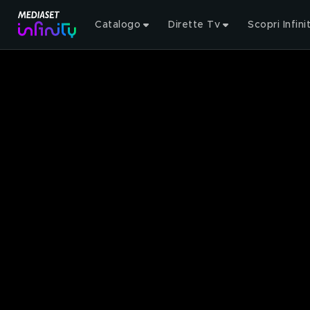
Catalogo
Dirette Tv
Scopri Infini