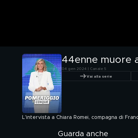
44enne muore a
04 gen 2024 | Canale 5
Vai alla serie
L'intervista a Chiara Romei, compagna di Fran
Guarda anche