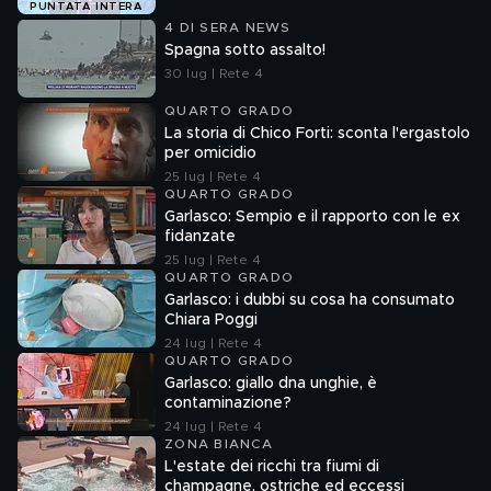
PUNTATA INTERA
4 DI SERA NEWS
Spagna sotto assalto!
30 lug | Rete 4
QUARTO GRADO
La storia di Chico Forti: sconta l'ergastolo
per omicidio
25 lug | Rete 4
QUARTO GRADO
Garlasco: Sempio e il rapporto con le ex
fidanzate
25 lug | Rete 4
QUARTO GRADO
Garlasco: i dubbi su cosa ha consumato
Chiara Poggi
24 lug | Rete 4
QUARTO GRADO
Garlasco: giallo dna unghie, è
contaminazione?
24 lug | Rete 4
ZONA BIANCA
L'estate dei ricchi tra fiumi di
champagne, ostriche ed eccessi