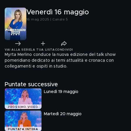
criminale"
Venerdì 16 maggio
16 mag 2025 | Canale 5
VAI ALLA SERIE
LA TUA LISTA
CONDIVIDI
Myrta Merlino conduce la nuova edizione del talk show
pomeridiano dedicato ai temi attualità e cronaca con
collegamenti e ospiti in studio.
Puntate successive
Lunedì 19 maggio
PROSSIMO VIDEO
Martedì 20 maggio
PUNTATA INTERA