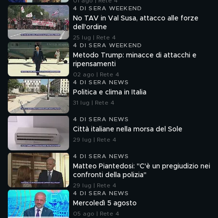
01 ago | Rete 4
4 DI SERA WEEKEND
No TAV in Val Susa, attacco alle forze
dell'ordine
25 lug | Rete 4
4 DI SERA WEEKEND
Metodo Trump: minacce di attacchi e
ripensamenti
02 ago | Rete 4
4 DI SERA NEWS
Politica e clima in Italia
31 lug | Rete 4
4 DI SERA NEWS
Città italiane nella morsa del Sole
29 lug | Rete 4
4 DI SERA NEWS
Matteo Piantedosi: "C'è un pregiudizio nei
confronti della polizia"
29 lug | Rete 4
4 DI SERA NEWS
Mercoledì 5 agosto
05 ago | Rete 4