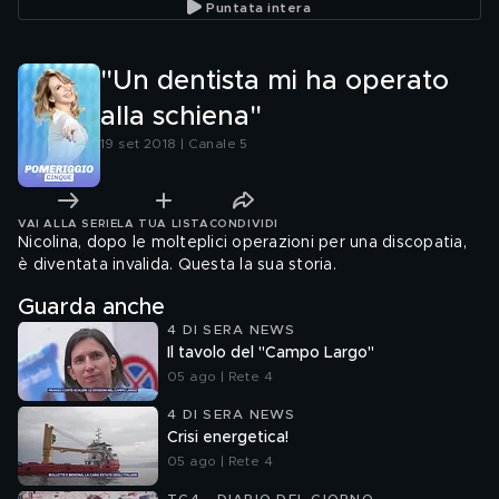
Puntata intera
"Un dentista mi ha operato
alla schiena"
19 set 2018 | Canale 5
VAI ALLA SERIE
LA TUA LISTA
CONDIVIDI
Nicolina, dopo le molteplici operazioni per una discopatia,
è diventata invalida. Questa la sua storia.
Guarda anche
4 DI SERA NEWS
Il tavolo del "Campo Largo"
05 ago | Rete 4
4 DI SERA NEWS
Crisi energetica!
05 ago | Rete 4