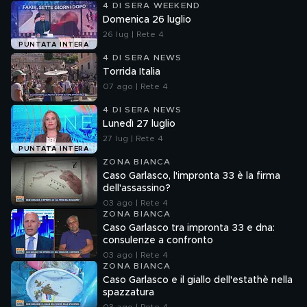
4 DI SERA WEEKEND
Domenica 26 luglio
26 lug | Rete 4
PUNTATA INTERA
4 DI SERA NEWS
Torrida Italia
07 ago | Rete 4
4 DI SERA NEWS
Lunedì 27 luglio
27 lug | Rete 4
PUNTATA INTERA
ZONA BIANCA
Caso Garlasco, l'impronta 33 è la firma
dell'assassino?
03 ago | Rete 4
ZONA BIANCA
Caso Garlasco tra impronta 33 e dna:
consulenze a confronto
03 ago | Rete 4
ZONA BIANCA
Caso Garlasco e il giallo dell'estathè nella
spazzatura