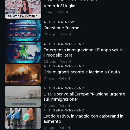
TG4 - DIARIO DEL GIORNO
Venerdì 31 luglio
31 lug | Rete 4
PUNTATA INTERA
4 DI SERA NEWS
Questione "riarmo"
05 ago | Rete 4
4 DI SERA WEEKEND
Emergenza immigrazione, l'Europa valuta
il modello Italia
02 ago | Rete 4
4 DI SERA WEEKEND
Crisi migranti, scontri e lacrime a Ceuta
01 ago | Rete 4
4 DI SERA WEEKEND
L'Italia scrive all'Europa: "Riunione urgente
sull'immigrazione"
01 ago | Rete 4
4 DI SERA WEEKEND
Esodo estivo, in viaggio con carburanti in
aumento
01 ago | Rete 4