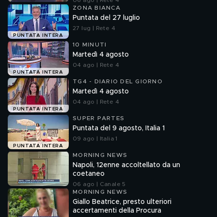
06 ago | Rete 4
ZONA BIANCA
Puntata del 27 luglio
27 lug | Rete 4
PUNTATA INTERA
10 MINUTI
Martedì 4 agosto
04 ago | Rete 4
PUNTATA INTERA
TG4 - DIARIO DEL GIORNO
Martedì 4 agosto
04 ago | Rete 4
PUNTATA INTERA
SUPER PARTES
Puntata del 9 agosto, Italia 1
09 ago | Italia 1
PUNTATA INTERA
MORNING NEWS
Napoli, 12enne accoltellato da un
coetaneo
06 ago | Canale 5
MORNING NEWS
Giallo Beatrice, presto ulteriori
accertamenti della Procura