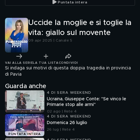
Puntata intera
Uccide la moglie e si toglie la
vita: giallo sul movente
09 apr 2025 | Canale 5
VAI ALLA SERIE
LA TUA LISTA
CONDIVIDI
Si indaga sui motivi di questa doppia tragedia in provincia
di Pavia
Guarda anche
4 DI SERA WEEKEND
Ucraina, Giuseppe Conte: "Se vinco le
Primarie stop alle armi"
02 ago | Rete 4
4 DI SERA WEEKEND
Domenica 26 luglio
26 lug | Rete 4
PUNTATA INTERA