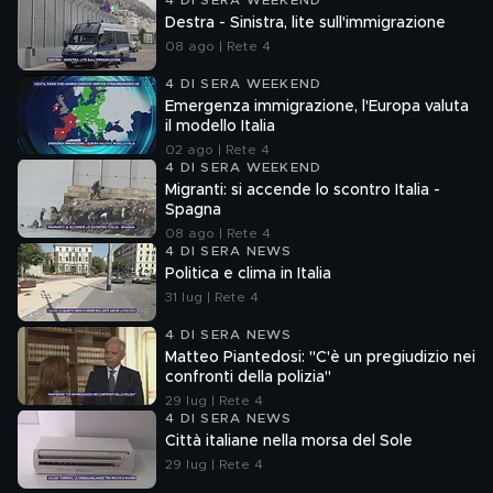
4 DI SERA WEEKEND
Destra - Sinistra, lite sull'immigrazione
08 ago | Rete 4
4 DI SERA WEEKEND
Emergenza immigrazione, l'Europa valuta
il modello Italia
02 ago | Rete 4
4 DI SERA WEEKEND
Migranti: si accende lo scontro Italia -
Spagna
08 ago | Rete 4
4 DI SERA NEWS
Politica e clima in Italia
31 lug | Rete 4
4 DI SERA NEWS
Matteo Piantedosi: "C'è un pregiudizio nei
confronti della polizia"
29 lug | Rete 4
4 DI SERA NEWS
Città italiane nella morsa del Sole
29 lug | Rete 4