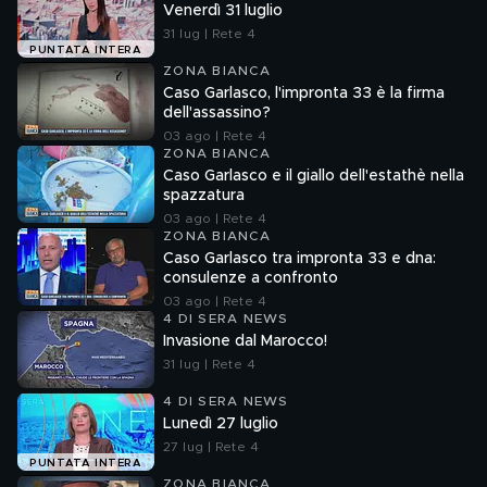
Venerdì 31 luglio
31 lug | Rete 4
PUNTATA INTERA
ZONA BIANCA
Caso Garlasco, l'impronta 33 è la firma
dell'assassino?
03 ago | Rete 4
ZONA BIANCA
Caso Garlasco e il giallo dell'estathè nella
spazzatura
03 ago | Rete 4
ZONA BIANCA
Caso Garlasco tra impronta 33 e dna:
consulenze a confronto
03 ago | Rete 4
4 DI SERA NEWS
Invasione dal Marocco!
31 lug | Rete 4
4 DI SERA NEWS
Lunedì 27 luglio
27 lug | Rete 4
PUNTATA INTERA
ZONA BIANCA