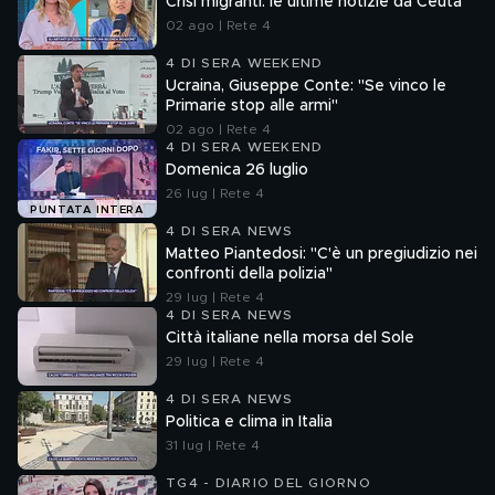
Crisi migranti: le ultime notizie da Ceuta
02 ago | Rete 4
4 DI SERA WEEKEND
Ucraina, Giuseppe Conte: "Se vinco le
Primarie stop alle armi"
02 ago | Rete 4
4 DI SERA WEEKEND
Domenica 26 luglio
26 lug | Rete 4
PUNTATA INTERA
4 DI SERA NEWS
Matteo Piantedosi: "C'è un pregiudizio nei
confronti della polizia"
29 lug | Rete 4
4 DI SERA NEWS
Città italiane nella morsa del Sole
29 lug | Rete 4
4 DI SERA NEWS
Politica e clima in Italia
31 lug | Rete 4
TG4 - DIARIO DEL GIORNO