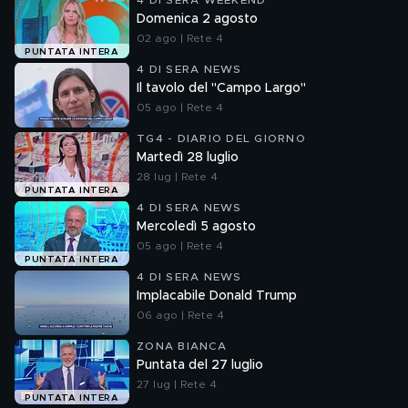
4 DI SERA WEEKEND
Domenica 2 agosto
02 ago | Rete 4
PUNTATA INTERA
4 DI SERA NEWS
Il tavolo del "Campo Largo"
05 ago | Rete 4
TG4 - DIARIO DEL GIORNO
Martedì 28 luglio
28 lug | Rete 4
PUNTATA INTERA
4 DI SERA NEWS
Mercoledì 5 agosto
05 ago | Rete 4
PUNTATA INTERA
4 DI SERA NEWS
Implacabile Donald Trump
06 ago | Rete 4
ZONA BIANCA
Puntata del 27 luglio
27 lug | Rete 4
PUNTATA INTERA