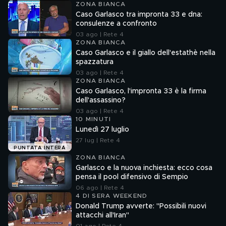
ZONA BIANCA
Caso Garlasco tra impronta 33 e dna:
consulenze a confronto
03 ago | Rete 4
ZONA BIANCA
Caso Garlasco e il giallo dell'estathè nella
spazzatura
03 ago | Rete 4
ZONA BIANCA
Caso Garlasco, l'impronta 33 è la firma
dell'assassino?
03 ago | Rete 4
10 MINUTI
Lunedì 27 luglio
27 lug | Rete 4
PUNTATA INTERA
ZONA BIANCA
Garlasco e la nuova inchiesta: ecco cosa
pensa il pool difensivo di Sempio
06 ago | Rete 4
4 DI SERA WEEKEND
Donald Trump avverte: "Possibili nuovi
attacchi all'Iran"