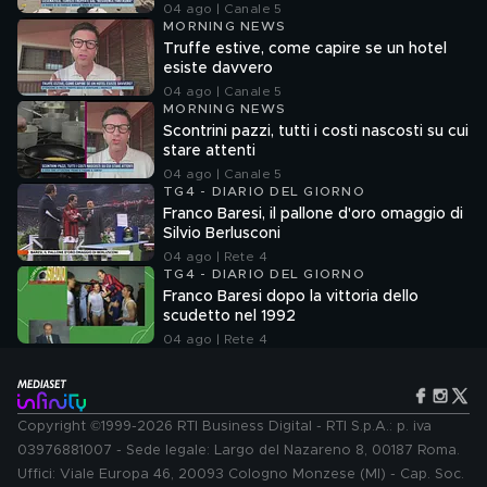
04 ago | Canale 5
MORNING NEWS
Truffe estive, come capire se un hotel
esiste davvero
04 ago | Canale 5
MORNING NEWS
Scontrini pazzi, tutti i costi nascosti su cui
stare attenti
04 ago | Canale 5
TG4 - DIARIO DEL GIORNO
Franco Baresi, il pallone d'oro omaggio di
Silvio Berlusconi
04 ago | Rete 4
TG4 - DIARIO DEL GIORNO
Franco Baresi dopo la vittoria dello
scudetto nel 1992
04 ago | Rete 4
Copyright ©1999-2026 RTI Business Digital - RTI S.p.A.: p. iva
03976881007 - Sede legale: Largo del Nazareno 8, 00187 Roma.
Uffici: Viale Europa 46, 20093 Cologno Monzese (MI) - Cap. Soc.