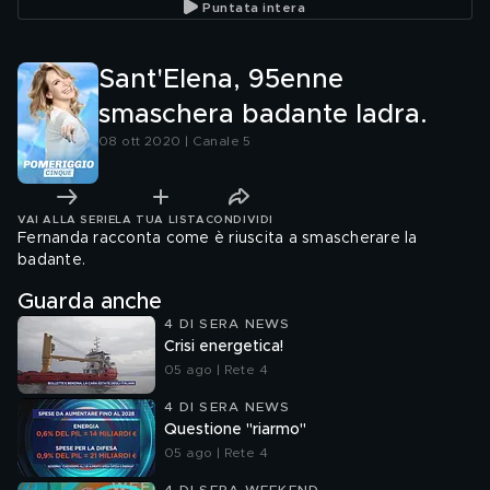
Puntata intera
Sant'Elena, 95enne
smaschera badante ladra.
08 ott 2020 | Canale 5
VAI ALLA SERIE
LA TUA LISTA
CONDIVIDI
Fernanda racconta come è riuscita a smascherare la
badante.
Guarda anche
4 DI SERA NEWS
Crisi energetica!
05 ago | Rete 4
4 DI SERA NEWS
Questione "riarmo"
05 ago | Rete 4