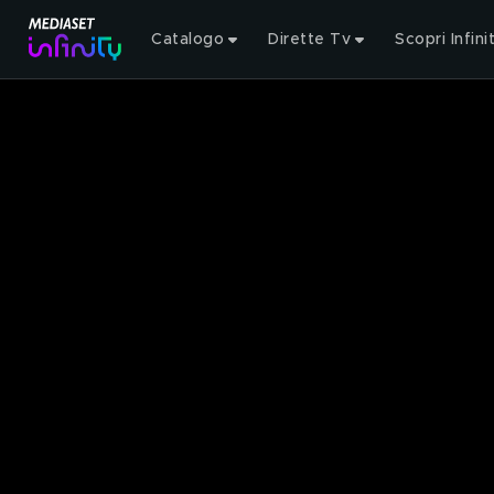
Catalogo
Dirette Tv
Scopri Infini