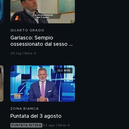
QUARTO GRADO
Garlasco: Sempio
ossessionato dal sesso o
ragazzo rispettoso?
24 lug | Rete 4
153 MIN
ZONA BIANCA
Puntata del 3 agosto
03 ago | Rete 4
PUNTATA INTERA