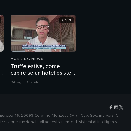
2 MIN
MORNING NEWS
Truffe estive, come
e
capire se un hotel esiste
davvero
04 ago | Canale 5
e Europa 46, 20093 Cologno Monzese (MI) - Cap. Soc. int. vers. €
lizzazione funzionale all'addestramento di sistemi di intelligenza