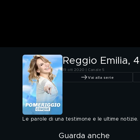
Reggio Emilia, 4
19 ott 2020 | Canale 5
Vai alla serie
Le parole di una testimone e le ultime notizie.
Guarda anche