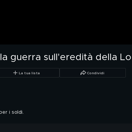
a guerra sull'eredità della Lo
La tua lista
Condividi
per i soldi.