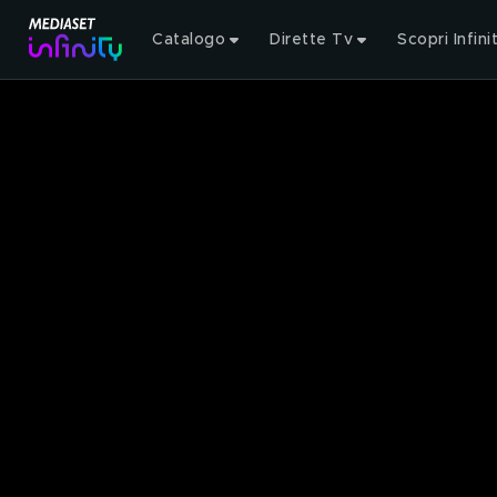
Catalogo
Dirette Tv
Scopri Infini