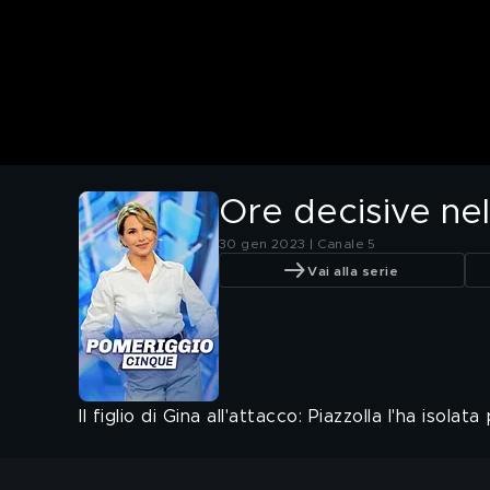
Ore decisive nell
30 gen 2023 | Canale 5
Vai alla serie
Il figlio di Gina all'attacco: Piazzolla l'ha isolata 