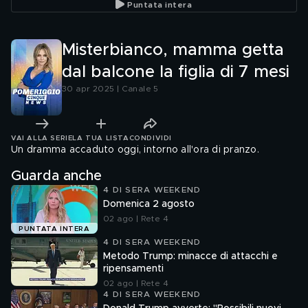
Puntata intera
Misterbianco, mamma getta
dal balcone la figlia di 7 mesi
30 apr 2025 | Canale 5
VAI ALLA SERIE
LA TUA LISTA
CONDIVIDI
Un dramma accaduto oggi, intorno all'ora di pranzo.
Guarda anche
4 DI SERA WEEKEND
Domenica 2 agosto
02 ago | Rete 4
PUNTATA INTERA
4 DI SERA WEEKEND
Metodo Trump: minacce di attacchi e
ripensamenti
02 ago | Rete 4
4 DI SERA WEEKEND