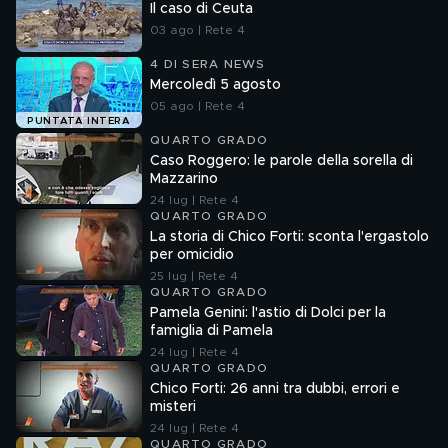
Il caso di Ceuta
03 ago | Rete 4
4 DI SERA NEWS
Mercoledì 5 agosto
05 ago | Rete 4
PUNTATA INTERA
QUARTO GRADO
Caso Roggero: le parole della sorella di
Mazzarino
24 lug | Rete 4
QUARTO GRADO
La storia di Chico Forti: sconta l'ergastolo
per omicidio
25 lug | Rete 4
QUARTO GRADO
Pamela Genini: l'astio di Dolci per la
famiglia di Pamela
24 lug | Rete 4
QUARTO GRADO
Chico Forti: 26 anni tra dubbi, errori e
misteri
24 lug | Rete 4
QUARTO GRADO