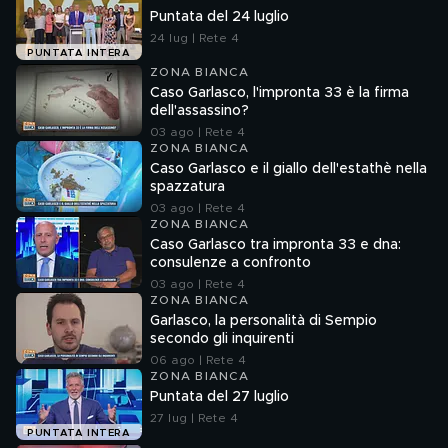
Puntata del 24 luglio
24 lug | Rete 4
PUNTATA INTERA
ZONA BIANCA
Caso Garlasco, l'impronta 33 è la firma
dell'assassino?
03 ago | Rete 4
ZONA BIANCA
Caso Garlasco e il giallo dell'estathè nella
spazzatura
03 ago | Rete 4
ZONA BIANCA
Caso Garlasco tra impronta 33 e dna:
consulenze a confronto
03 ago | Rete 4
ZONA BIANCA
Garlasco, la personalità di Sempio
secondo gli inquirenti
06 ago | Rete 4
ZONA BIANCA
Puntata del 27 luglio
27 lug | Rete 4
PUNTATA INTERA