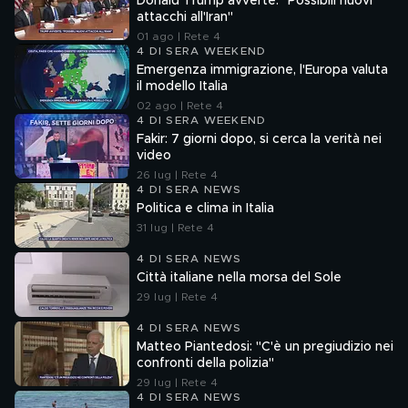
Donald Trump avverte: "Possibili nuovi
attacchi all'Iran"
01 ago | Rete 4
4 DI SERA WEEKEND
Emergenza immigrazione, l'Europa valuta
il modello Italia
02 ago | Rete 4
4 DI SERA WEEKEND
Fakir: 7 giorni dopo, si cerca la verità nei
video
26 lug | Rete 4
4 DI SERA NEWS
Politica e clima in Italia
31 lug | Rete 4
4 DI SERA NEWS
Città italiane nella morsa del Sole
29 lug | Rete 4
4 DI SERA NEWS
Matteo Piantedosi: "C'è un pregiudizio nei
confronti della polizia"
29 lug | Rete 4
4 DI SERA NEWS