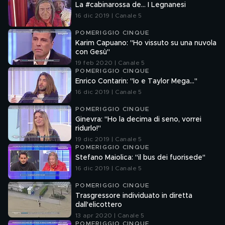
La #cabinarossa de… I Legnanesi
16 dic 2019 | Canale 5
POMERIGGIO CINQUE
Karim Capuano: "Ho vissuto su una nuvola
con Gesù"
19 feb 2020 | Canale 5
POMERIGGIO CINQUE
Enrico Contarin: "Io e Taylor Mega..."
16 dic 2019 | Canale 5
POMERIGGIO CINQUE
Ginevra: "Ho la decima di seno, vorrei
ridurlo!"
19 dic 2019 | Canale 5
POMERIGGIO CINQUE
Stefano Maiolica: "il bus dei fuorisede"
16 dic 2019 | Canale 5
POMERIGGIO CINQUE
Trasgressore individuato in diretta
dall'elicottero
13 apr 2020 | Canale 5
POMERIGGIO CINQUE