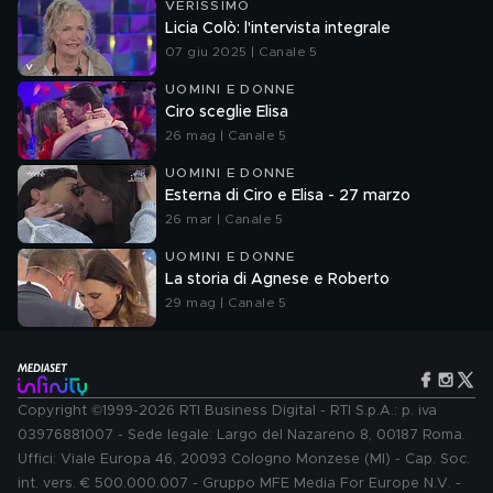
VERISSIMO
Licia Colò: l'intervista integrale
07 giu 2025 | Canale 5
UOMINI E DONNE
Ciro sceglie Elisa
26 mag | Canale 5
UOMINI E DONNE
Esterna di Ciro e Elisa - 27 marzo
26 mar | Canale 5
UOMINI E DONNE
La storia di Agnese e Roberto
29 mag | Canale 5
Copyright ©1999-2026 RTI Business Digital - RTI S.p.A.: p. iva
03976881007 - Sede legale: Largo del Nazareno 8, 00187 Roma.
Uffici: Viale Europa 46, 20093 Cologno Monzese (MI) - Cap. Soc.
int. vers. € 500.000.007 - Gruppo MFE Media For Europe N.V. -