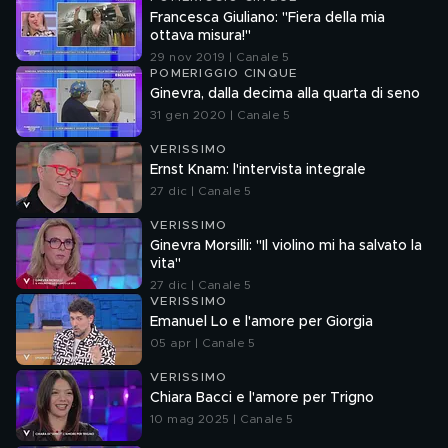
Francesca Giuliano: "Fiera della mia
ottava misura!"
29 nov 2019 | Canale 5
POMERIGGIO CINQUE
Ginevra, dalla decima alla quarta di seno
31 gen 2020 | Canale 5
VERISSIMO
Ernst Knam: l'intervista integrale
27 dic | Canale 5
VERISSIMO
Ginevra Morsilli: "Il violino mi ha salvato la
vita"
27 dic | Canale 5
VERISSIMO
Emanuel Lo e l'amore per Giorgia
05 apr | Canale 5
VERISSIMO
Chiara Bacci e l'amore per Trigno
10 mag 2025 | Canale 5