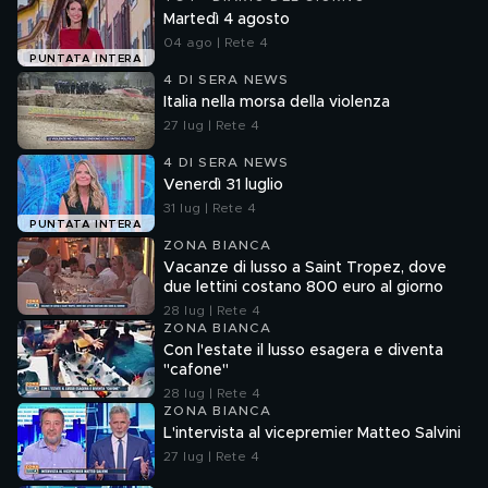
Martedì 4 agosto
04 ago | Rete 4
PUNTATA INTERA
4 DI SERA NEWS
Italia nella morsa della violenza
27 lug | Rete 4
4 DI SERA NEWS
Venerdì 31 luglio
31 lug | Rete 4
PUNTATA INTERA
ZONA BIANCA
Vacanze di lusso a Saint Tropez, dove
due lettini costano 800 euro al giorno
28 lug | Rete 4
ZONA BIANCA
Con l'estate il lusso esagera e diventa
"cafone"
28 lug | Rete 4
ZONA BIANCA
L'intervista al vicepremier Matteo Salvini
27 lug | Rete 4