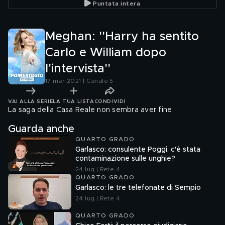
Puntata intera
Meghan: ''Harry ha sentito
Carlo e William dopo
l'intervista''
17 mar 2021 | Canale 5
VAI ALLA SERIE
LA TUA LISTA
CONDIVIDI
La saga della Casa Reale non sembra aver fine
Guarda anche
QUARTO GRADO
Garlasco: consulente Poggi, c'è stata
contaminazione sulle unghie?
24 lug | Rete 4
QUARTO GRADO
Garlasco: le tre telefonate di Sempio
24 lug | Rete 4
QUARTO GRADO