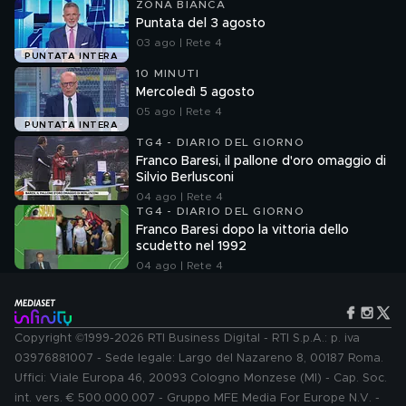
ZONA BIANCA
Puntata del 3 agosto
03 ago | Rete 4
PUNTATA INTERA
10 MINUTI
Mercoledì 5 agosto
05 ago | Rete 4
PUNTATA INTERA
TG4 - DIARIO DEL GIORNO
Franco Baresi, il pallone d'oro omaggio di
Silvio Berlusconi
04 ago | Rete 4
TG4 - DIARIO DEL GIORNO
Franco Baresi dopo la vittoria dello
scudetto nel 1992
04 ago | Rete 4
Copyright ©1999-2026 RTI Business Digital - RTI S.p.A.: p. iva
03976881007 - Sede legale: Largo del Nazareno 8, 00187 Roma.
Uffici: Viale Europa 46, 20093 Cologno Monzese (MI) - Cap. Soc.
int. vers. € 500.000.007 - Gruppo MFE Media For Europe N.V. -