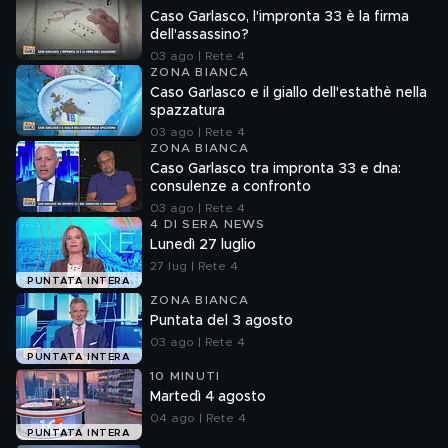
Caso Garlasco, l'impronta 33 è la firma
dell'assassino?
03 ago | Rete 4
ZONA BIANCA
Caso Garlasco e il giallo dell'estathè nella
spazzatura
03 ago | Rete 4
ZONA BIANCA
Caso Garlasco tra impronta 33 e dna:
consulenze a confronto
03 ago | Rete 4
4 DI SERA NEWS
Lunedì 27 luglio
27 lug | Rete 4
PUNTATA INTERA
ZONA BIANCA
Puntata del 3 agosto
03 ago | Rete 4
PUNTATA INTERA
10 MINUTI
Martedì 4 agosto
04 ago | Rete 4
PUNTATA INTERA