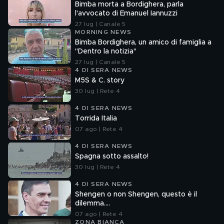
Bimba morta a Bordighera, parla
l'avvocato di Emanuel Iannuzzi
27 lug | Canale 5
MORNING NEWS
Bimba Bordighera, un amico di famiglia a
"Dentro la notizia"
27 lug | Canale 5
4 DI SERA NEWS
M5S & C. story
30 lug | Rete 4
4 DI SERA NEWS
Torrida Italia
07 ago | Rete 4
4 DI SERA NEWS
Spagna sotto assalto!
30 lug | Rete 4
4 DI SERA NEWS
Shengen o non Shengen, questo è il
dilemma....
07 ago | Rete 4
ZONA BIANCA