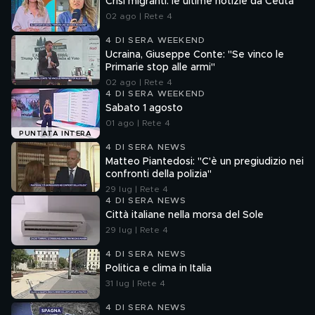
Crisi migranti: le ultime notizie da Ceuta
02 ago | Rete 4
4 DI SERA WEEKEND
Ucraina, Giuseppe Conte: "Se vinco le
Primarie stop alle armi"
02 ago | Rete 4
4 DI SERA WEEKEND
Sabato 1 agosto
01 ago | Rete 4
PUNTATA INTERA
4 DI SERA NEWS
Matteo Piantedosi: "C'è un pregiudizio nei
confronti della polizia"
29 lug | Rete 4
4 DI SERA NEWS
Città italiane nella morsa del Sole
29 lug | Rete 4
4 DI SERA NEWS
Politica e clima in Italia
31 lug | Rete 4
4 DI SERA NEWS