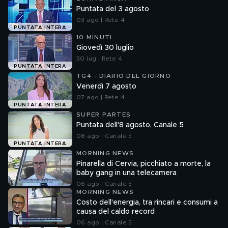
Puntata del 3 agosto
03 ago | Rete 4
PUNTATA INTERA
10 MINUTI
Giovedì 30 luglio
30 lug | Rete 4
PUNTATA INTERA
TG4 - DIARIO DEL GIORNO
Venerdì 7 agosto
07 ago | Rete 4
PUNTATA INTERA
SUPER PARTES
Puntata dell'8 agosto, Canale 5
08 ago | Canale 5
PUNTATA INTERA
MORNING NEWS
Pinarella di Cervia, picchiato a morte, la
baby gang in una telecamera
06 ago | Canale 5
MORNING NEWS
Costo dell'energia, tra rincari e consumi a
causa del caldo record
06 ago | Canale 5