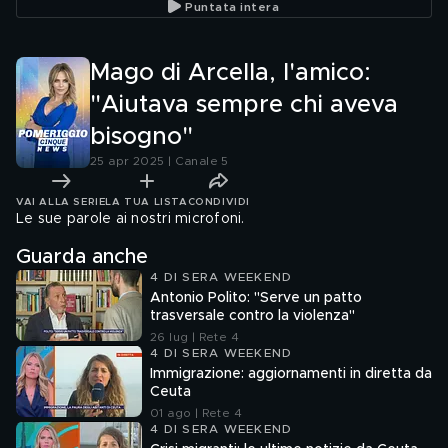
Puntata intera
Mago di Arcella, l'amico:
"Aiutava sempre chi aveva
bisogno"
25 apr 2025 | Canale 5
VAI ALLA SERIE
LA TUA LISTA
CONDIVIDI
Le sue parole ai nostri microfoni.
Guarda anche
4 DI SERA WEEKEND
Antonio Polito: "Serve un patto
trasversale contro la violenza"
26 lug | Rete 4
4 DI SERA WEEKEND
Immigrazione: aggiornamenti in diretta da
Ceuta
01 ago | Rete 4
4 DI SERA WEEKEND