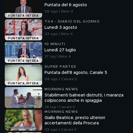
Puntata del 6 agosto
06 ago | Rete 4
PUNTATA INTERA
TG4 - DIARIO DEL GIORNO
Lunedì 3 agosto
03 ago | Rete 4
PUNTATA INTERA
10 MINUTI
Lunedì 27 luglio
27 lug | Rete 4
PUNTATA INTERA
SUPER PARTES
Puntata dell'8 agosto, Canale 5
08 ago | Canale 5
PUNTATA INTERA
MORNING NEWS
Stabilimenti balneari distrutti, i maranza
colpiscono anche in spiaggia
28 lug | Canale 5
MORNING NEWS
Giallo Beatrice, presto ulteriori
accertamenti della Procura
03 ago | Canale 5