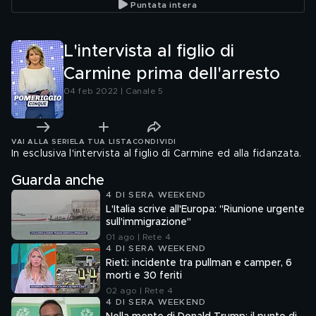
Puntata intera
L'intervista al figlio di
Carmine prima dell'arresto
04 feb 2022 | Canale 5
VAI ALLA SERIE
LA TUA LISTA
CONDIVIDI
In esclusiva l'intervista al figlio di Carmine ed alla fidanzata.
Guarda anche
4 DI SERA WEEKEND
L'Italia scrive all'Europa: "Riunione urgente
sull'immigrazione"
01 ago | Rete 4
4 DI SERA WEEKEND
Rieti: incidente tra pullman e camper, 6
morti e 30 feriti
02 ago | Rete 4
4 DI SERA WEEKEND