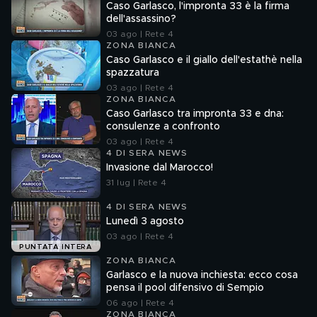
Caso Garlasco, l'impronta 33 è la firma
dell'assassino?
03 ago | Rete 4
ZONA BIANCA
Caso Garlasco e il giallo dell'estathè nella
spazzatura
03 ago | Rete 4
ZONA BIANCA
Caso Garlasco tra impronta 33 e dna:
consulenze a confronto
03 ago | Rete 4
4 DI SERA NEWS
Invasione dal Marocco!
31 lug | Rete 4
4 DI SERA NEWS
Lunedì 3 agosto
03 ago | Rete 4
PUNTATA INTERA
ZONA BIANCA
Garlasco e la nuova inchiesta: ecco cosa
pensa il pool difensivo di Sempio
06 ago | Rete 4
ZONA BIANCA