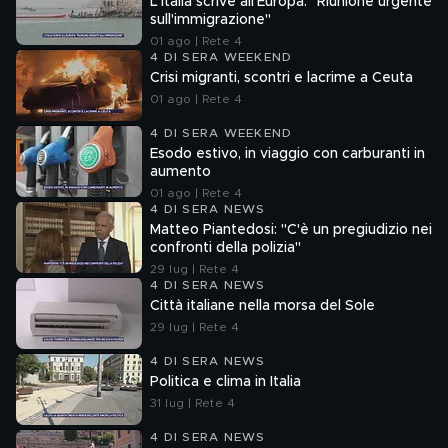
L'Italia scrive all'Europa: "Riunione urgente
sull'immigrazione"
01 ago | Rete 4
4 DI SERA WEEKEND
Crisi migranti, scontri e lacrime a Ceuta
01 ago | Rete 4
4 DI SERA WEEKEND
Esodo estivo, in viaggio con carburanti in
aumento
01 ago | Rete 4
4 DI SERA NEWS
Matteo Piantedosi: "C'è un pregiudizio nei
confronti della polizia"
29 lug | Rete 4
4 DI SERA NEWS
Città italiane nella morsa del Sole
29 lug | Rete 4
4 DI SERA NEWS
Politica e clima in Italia
31 lug | Rete 4
4 DI SERA NEWS