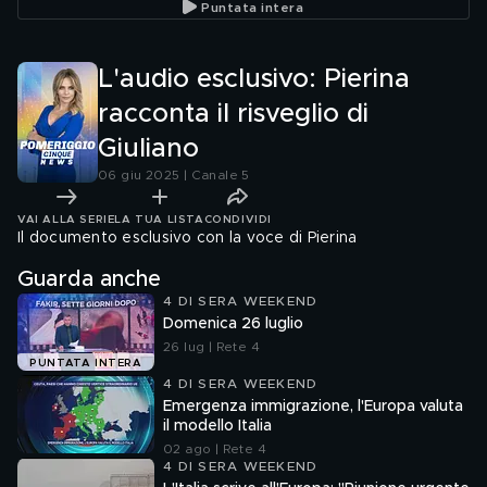
Puntata intera
L'audio esclusivo: Pierina
racconta il risveglio di
Giuliano
06 giu 2025 | Canale 5
VAI ALLA SERIE
LA TUA LISTA
CONDIVIDI
Il documento esclusivo con la voce di Pierina
Guarda anche
4 DI SERA WEEKEND
Domenica 26 luglio
26 lug | Rete 4
PUNTATA INTERA
4 DI SERA WEEKEND
Emergenza immigrazione, l'Europa valuta
il modello Italia
02 ago | Rete 4
4 DI SERA WEEKEND