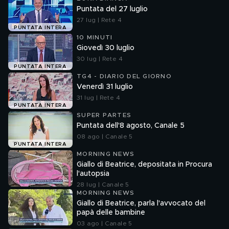
Puntata del 27 luglio
27 lug | Rete 4
PUNTATA INTERA
10 MINUTI
Giovedì 30 luglio
30 lug | Rete 4
PUNTATA INTERA
TG4 - DIARIO DEL GIORNO
Venerdì 31 luglio
31 lug | Rete 4
PUNTATA INTERA
SUPER PARTES
Puntata dell'8 agosto, Canale 5
08 ago | Canale 5
PUNTATA INTERA
MORNING NEWS
Giallo di Beatrice, depositata in Procura
l'autopsia
28 lug | Canale 5
MORNING NEWS
Giallo di Beatrice, parla l'avvocato del
papà delle bambine
03 ago | Canale 5