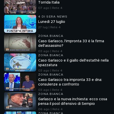
Torrida Italia
07 ago | Rete 4
4 DI SERA NEWS
Lunedì 27 luglio
27 lug | Rete 4
PUNTATA INTERA
ZONA BIANCA
Caso Garlasco, l'impronta 33 è la firma
dell'assassino?
03 ago | Rete 4
ZONA BIANCA
Caso Garlasco e il giallo dell'estathè nella
spazzatura
03 ago | Rete 4
ZONA BIANCA
Caso Garlasco tra impronta 33 e dna:
consulenze a confronto
03 ago | Rete 4
ZONA BIANCA
Garlasco e la nuova inchiesta: ecco cosa
pensa il pool difensivo di Sempio
06 ago | Rete 4
ZONA BIANCA