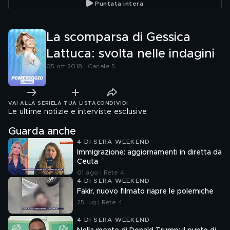
Puntata intera
La scomparsa di Gessica
Lattuca: svolta nelle indagini
05 ott 2018 | Canale 5
VAI ALLA SERIE
LA TUA LISTA
CONDIVIDI
Le ultime notizie e interviste esclusive
Guarda anche
4 DI SERA WEEKEND
Immigrazione: aggiornamenti in diretta da
Ceuta
01 ago | Rete 4
4 DI SERA WEEKEND
Fakir, nuovo filmato riapre le polemiche
25 lug | Rete 4
4 DI SERA WEEKEND