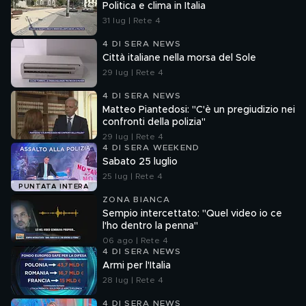
Politica e clima in Italia
31 lug | Rete 4
4 DI SERA NEWS
Città italiane nella morsa del Sole
29 lug | Rete 4
4 DI SERA NEWS
Matteo Piantedosi: "C'è un pregiudizio nei
confronti della polizia"
29 lug | Rete 4
4 DI SERA WEEKEND
Sabato 25 luglio
25 lug | Rete 4
PUNTATA INTERA
ZONA BIANCA
Sempio intercettato: "Quel video io ce
l'ho dentro la penna"
06 ago | Rete 4
4 DI SERA NEWS
Armi per l'Italia
28 lug | Rete 4
4 DI SERA NEWS