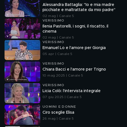
Alessandra Battaglia: "Io e mia madre
picchiate e maltrattate da mio padre"
02 mag | Canale 5
VERISSIMO
Ilenia Pastorelli, i sogni, il riscatto, il
cinema
02 mag | Canale 5
VERISSIMO
Emanuel Lo e l'amore per Giorgia
05 apr | Canale 5
VERISSIMO
Chiara Bacci e l'amore per Trigno
10 mag 2025 | Canale 5
VERISSIMO
Licia Colò: l'intervista integrale
07 giu 2025 | Canale 5
UOMINI E DONNE
Ciro sceglie Elisa
26 mag | Canale 5