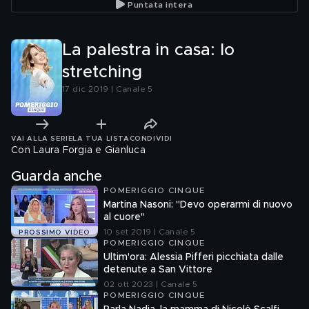
Puntata intera
La palestra in casa: lo
stretching
17 dic 2019 | Canale 5
VAI ALLA SERIE
LA TUA LISTA
CONDIVIDI
Con Laura Forgia e Gianluca
Guarda anche
POMERIGGIO CINQUE
Martina Nasoni: "Devo operarmi di nuovo
al cuore"
10 set 2019 | Canale 5
PROSSIMO VIDEO
POMERIGGIO CINQUE
Ultim'ora: Alessia Pifferi picchiata dalle
detenute a San Vittore
02 ott 2023 | Canale 5
POMERIGGIO CINQUE