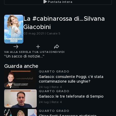
Puntata intera
La #cabinarossa di…Silvana
Giacobini
03 mag 2021 | Canale 5
VAI ALLA SERIE
LA TUA LISTA
CONDIVIDI
''Un sacco di notizie...''
Guarda anche
QUARTO GRADO
Garlasco: consulente Poggi, c'è stata
contaminazione sulle unghie?
24 lug | Rete 4
QUARTO GRADO
Garlasco: le tre telefonate di Sempio
24 lug | Rete 4
QUARTO GRADO