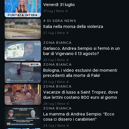
Venerdì 31 luglio
31 lug | Rete 4
PUNTATA INTERA
4 DI SERA NEWS
Italia nella morsa della violenza
27 lug | Rete 4
ZONA BIANCA
Garlasco, Andrea Sempio si fermò in un
bar di Vigevano il 13 agosto?
23 lug | Rete 4
ZONA BIANCA
Bologna, i video esclusivi dei momenti
precedenti alla morte di Fakir
23 lug | Rete 4
ZONA BIANCA
Vacanze di lusso a Saint Tropez, dove
due lettini costano 800 euro al giorno
28 lug | Rete 4
ZONA BIANCA
La mamma di Andrea Sempio: "Ecco
cosa ci dissero i carabinieri"
24 lug | Rete 4