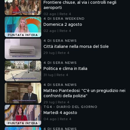
Frontiere chiuse, al via i controlli negli
aeroporti
02 ago | Rete 4
4 DI SERA WEEKEND
Domenica 2 agosto
02 ago | Rete 4
PUNTATA INTERA
4 DI SERA NEWS
Città italiane nella morsa del Sole
29 lug | Rete 4
4 DI SERA NEWS
Politica e clima in Italia
31 lug | Rete 4
4 DI SERA NEWS
Matteo Piantedosi: "C'è un pregiudizio nei
confronti della polizia"
29 lug | Rete 4
TG4 - DIARIO DEL GIORNO
Martedì 4 agosto
04 ago | Rete 4
PUNTATA INTERA
4 DI SERA NEWS