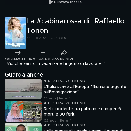
Puntata intera
La #cabinarossa di…Raffaello
Tonon
24 feb 2021 | Canale 5
VAI ALLA SERIE
LA TUA LISTA
CONDIVIDI
''Vip che vanno in vacanza e fingono di lavorare…''
Guarda anche
4 DI SERA WEEKEND
L'Italia scrive all'Europa: "Riunione urgente
sull'immigrazione"
01 ago | Rete 4
4 DI SERA WEEKEND
Rieti: incidente tra pullman e camper, 6
morti e 30 feriti
02 ago | Rete 4
4 DI SERA WEEKEND