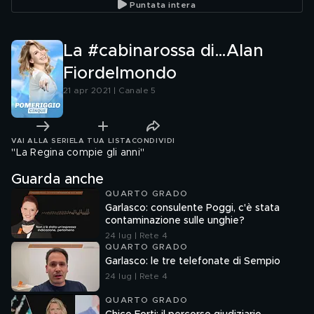
Puntata intera
La #cabinarossa di…Alan
Fiordelmondo
21 apr 2021 | Canale 5
VAI ALLA SERIE
LA TUA LISTA
CONDIVIDI
''La Regina compie gli anni''
Guarda anche
QUARTO GRADO
Garlasco: consulente Poggi, c'è stata
contaminazione sulle unghie?
24 lug | Rete 4
QUARTO GRADO
Garlasco: le tre telefonate di Sempio
24 lug | Rete 4
QUARTO GRADO