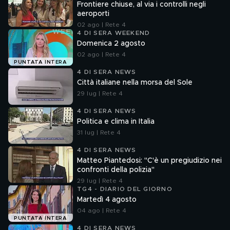
Frontiere chiuse, al via i controlli negli
aeroporti
02 ago | Rete 4
4 DI SERA WEEKEND
Domenica 2 agosto
02 ago | Rete 4
PUNTATA INTERA
4 DI SERA NEWS
Città italiane nella morsa del Sole
29 lug | Rete 4
4 DI SERA NEWS
Politica e clima in Italia
31 lug | Rete 4
4 DI SERA NEWS
Matteo Piantedosi: "C'è un pregiudizio nei
confronti della polizia"
29 lug | Rete 4
TG4 - DIARIO DEL GIORNO
Martedì 4 agosto
04 ago | Rete 4
PUNTATA INTERA
4 DI SERA NEWS