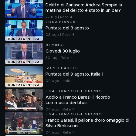
Delitto di Garlasco: Andrea Sempio la
mattina del delitto è stato in un bar?
27 lug | Rete 4
ZONA BIANCA
Puntata del 3 agosto
03 ago | Rete 4
PUNTATA INTERA
10 MINUTI
Giovedì 30 luglio
30 lug | Rete 4
PUNTATA INTERA
SUPER PARTES
Puntata del 9 agosto, Italia 1
09 ago | Italia 1
PUNTATA INTERA
TG4 - DIARIO DEL GIORNO
Addio a Franco Baresi: il ricordo
commosso dei tifosi
04 ago | Rete 4
TG4 - DIARIO DEL GIORNO
Franco Baresi, il pallone d'oro omaggio di
Silvio Berlusconi
04 ago | Rete 4