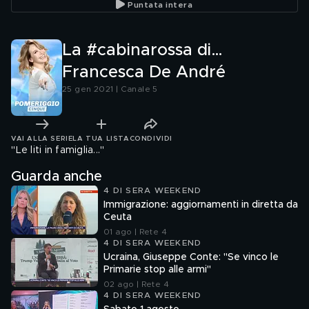
Puntata intera
La #cabinarossa di…
Francesca De André
25 gen 2021 | Canale 5
VAI ALLA SERIE
LA TUA LISTA
CONDIVIDI
''Le liti in famiglia...''
Guarda anche
4 DI SERA WEEKEND
Immigrazione: aggiornamenti in diretta da
Ceuta
01 ago | Rete 4
4 DI SERA WEEKEND
Ucraina, Giuseppe Conte: "Se vinco le
Primarie stop alle armi"
02 ago | Rete 4
4 DI SERA WEEKEND