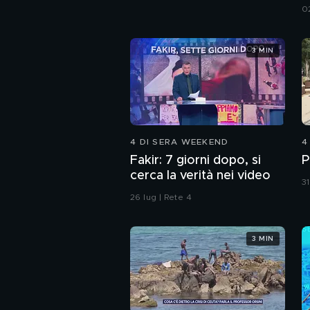
0
3 MIN
4 DI SERA WEEKEND
4
Fakir: 7 giorni dopo, si
P
cerca la verità nei video
31
26 lug | Rete 4
3 MIN