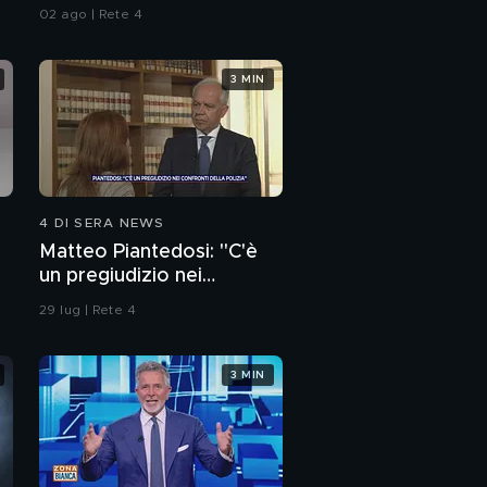
Italia
02 ago | Rete 4
3 MIN
4 DI SERA NEWS
Matteo Piantedosi: "C'è
un pregiudizio nei
confronti della polizia"
29 lug | Rete 4
3 MIN