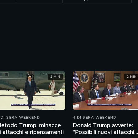
2 MIN
2 MIN
 DI SERA WEEKEND
4 DI SERA WEEKEND
etodo Trump: minacce
Donald Trump avverte:
i attacchi e ripensamenti
"Possibili nuovi attacchi