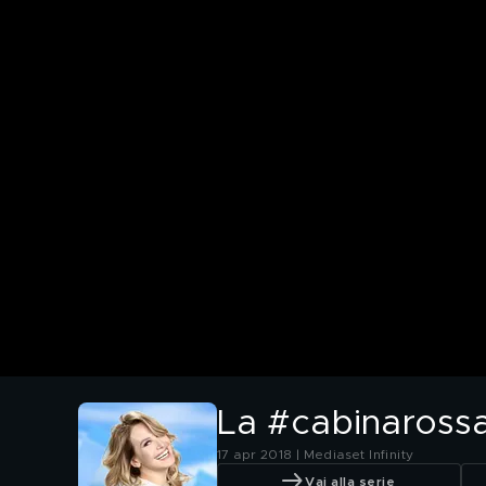
La #cabinarossa 
17 apr 2018 | Mediaset Infinity
Vai alla serie