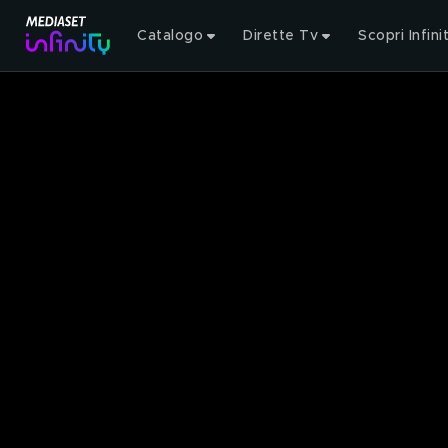
Catalogo
Dirette Tv
Scopri Infini