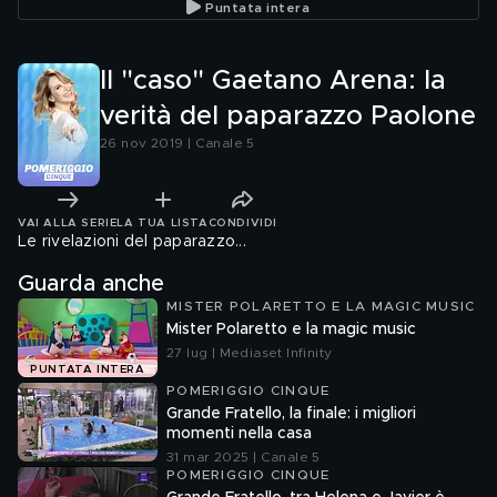
Puntata intera
Il "caso" Gaetano Arena: la
verità del paparazzo Paolone
26 nov 2019 | Canale 5
VAI ALLA SERIE
LA TUA LISTA
CONDIVIDI
Le rivelazioni del paparazzo...
Guarda anche
MISTER POLARETTO E LA MAGIC MUSIC
Mister Polaretto e la magic music
27 lug | Mediaset Infinity
PUNTATA INTERA
POMERIGGIO CINQUE
Grande Fratello, la finale: i migliori
momenti nella casa
31 mar 2025 | Canale 5
POMERIGGIO CINQUE