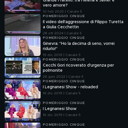
Grande Fratello, tra Helena e Javier è
vero amore?
10 feb 2025 | Canale 5
POMERIGGIO CINQUE
Il video dell'aggressione di Filippo Turetta
a Giulia Cecchettin
28 ott 2024 | Canale 5
POMERIGGIO CINQUE
Ginevra: "Ho la decima di seno, vorrei
ridurlo!"
19 dic 2019 | Canale 5
POMERIGGIO CINQUE
Cecchi Gori ricoverato d'urgenza per
polmonite
26 gen 2022 | Canale 5
POMERIGGIO CINQUE
I Legnanesi Show - reloaded
16 dic 2019 | Canale 5
POMERIGGIO CINQUE
I Legnanesi Show
16 dic 2019 | Canale 5
POMERIGGIO CINQUE