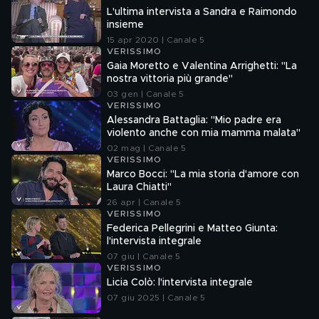
L'ultima intervista a Sandra e Raimondo
insieme
15 apr 2020 | Canale 5
VERISSIMO
Gaia Moretto e Valentina Arrighetti: "La
nostra vittoria più grande"
03 gen | Canale 5
VERISSIMO
Alessandra Battaglia: "Mio padre era
violento anche con mia mamma malata"
02 mag | Canale 5
VERISSIMO
Marco Bocci: "La mia storia d'amore con
Laura Chiatti"
26 apr | Canale 5
VERISSIMO
Federica Pellegrini e Matteo Giunta:
l'intervista integrale
07 giu | Canale 5
VERISSIMO
Licia Colò: l'intervista integrale
07 giu 2025 | Canale 5