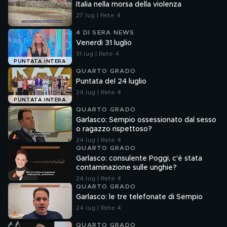
Italia nella morsa della violenza
27 lug | Rete 4
4 DI SERA NEWS
Venerdì 31 luglio
31 lug | Rete 4
PUNTATA INTERA
QUARTO GRADO
Puntata del 24 luglio
24 lug | Rete 4
PUNTATA INTERA
QUARTO GRADO
Garlasco: Sempio ossessionato dal sesso
o ragazzo rispettoso?
24 lug | Rete 4
QUARTO GRADO
Garlasco: consulente Poggi, c'è stata
contaminazione sulle unghie?
24 lug | Rete 4
QUARTO GRADO
Garlasco: le tre telefonate di Sempio
24 lug | Rete 4
QUARTO GRADO