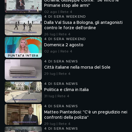
Ucraina, Giuseppe Conte: "Se vinco le
Primarie stop alle armi"
02 ago | Rete 4
4 DI SERA WEEKEND
Dalla Val Susa a Bologna, gli antagonisti
contro le forze dell'ordine
26 lug | Rete 4
4 DI SERA WEEKEND
Domenica 2 agosto
02 ago | Rete 4
PUNTATA INTERA
4 DI SERA NEWS
Città italiane nella morsa del Sole
29 lug | Rete 4
4 DI SERA NEWS
Politica e clima in Italia
31 lug | Rete 4
4 DI SERA NEWS
Matteo Piantedosi: "C'è un pregiudizio nei
confronti della polizia"
29 lug | Rete 4
4 DI SERA NEWS