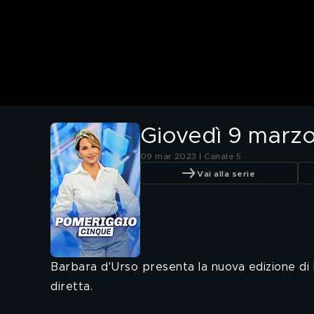
Giovedì 9 marz
09 mar 2023 | Canale 5
Vai alla serie
Barbara d'Urso presenta la nuova edizione di 
diretta.