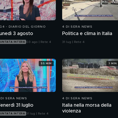
G4 - DIARIO DEL GIORNO
4 DI SERA NEWS
unedì 3 agosto
Politica e clima in Italia
03 ago | Rete 4
31 lug | Rete 4
UNTATA INTERA
55 MIN
3 MIN
 DI SERA NEWS
4 DI SERA NEWS
enerdì 31 luglio
Italia nella morsa della
violenza
31 lug | Rete 4
UNTATA INTERA