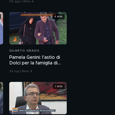
03 ago | Rete 4
4 MIN
QUARTO GRADO
Pamela Genini: l'astio di
Dolci per la famiglia di
Pamela
24 lug | Rete 4
1 MIN