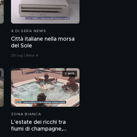
4 DI SERA NEWS
Città italiane nella morsa
del Sole
29 lug | Rete 4
3 MIN
ZONA BIANCA
L'estate dei ricchi tra
fiumi di champagne,
ostriche ed eccessi