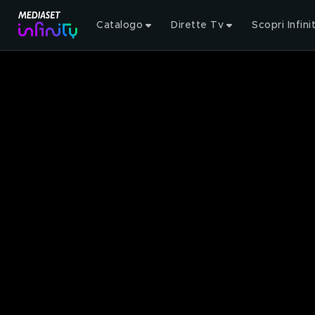
Catalogo
Dirette Tv
Scopri Infini