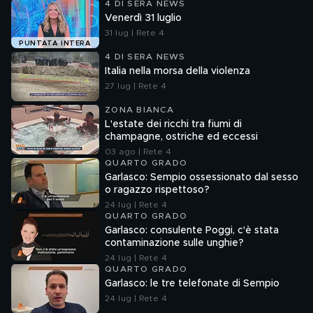
4 DI SERA NEWS
Venerdì 31 luglio
31 lug | Rete 4
PUNTATA INTERA
4 DI SERA NEWS
Italia nella morsa della violenza
27 lug | Rete 4
ZONA BIANCA
L'estate dei ricchi tra fiumi di
champagne, ostriche ed eccessi
03 ago | Rete 4
QUARTO GRADO
Garlasco: Sempio ossessionato dal sesso
o ragazzo rispettoso?
24 lug | Rete 4
QUARTO GRADO
Garlasco: consulente Poggi, c'è stata
contaminazione sulle unghie?
24 lug | Rete 4
QUARTO GRADO
Garlasco: le tre telefonate di Sempio
24 lug | Rete 4