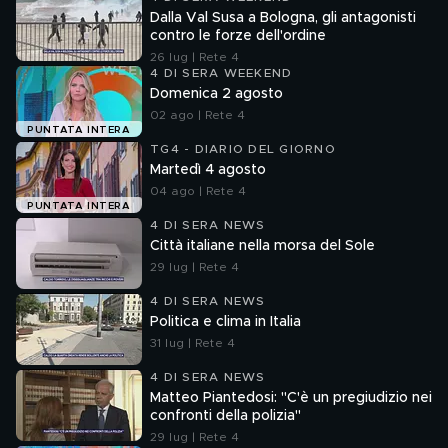
Dalla Val Susa a Bologna, gli antagonisti
contro le forze dell'ordine
26 lug | Rete 4
4 DI SERA WEEKEND
Domenica 2 agosto
02 ago | Rete 4
PUNTATA INTERA
TG4 - DIARIO DEL GIORNO
Martedì 4 agosto
04 ago | Rete 4
PUNTATA INTERA
4 DI SERA NEWS
Città italiane nella morsa del Sole
29 lug | Rete 4
4 DI SERA NEWS
Politica e clima in Italia
31 lug | Rete 4
4 DI SERA NEWS
Matteo Piantedosi: "C'è un pregiudizio nei
confronti della polizia"
29 lug | Rete 4