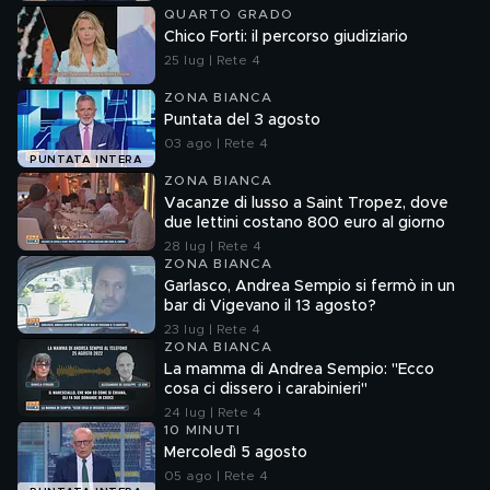
QUARTO GRADO
Chico Forti: il percorso giudiziario
25 lug | Rete 4
ZONA BIANCA
Puntata del 3 agosto
03 ago | Rete 4
PUNTATA INTERA
ZONA BIANCA
Vacanze di lusso a Saint Tropez, dove
due lettini costano 800 euro al giorno
28 lug | Rete 4
ZONA BIANCA
Garlasco, Andrea Sempio si fermò in un
bar di Vigevano il 13 agosto?
23 lug | Rete 4
ZONA BIANCA
La mamma di Andrea Sempio: "Ecco
cosa ci dissero i carabinieri"
24 lug | Rete 4
10 MINUTI
Mercoledì 5 agosto
05 ago | Rete 4