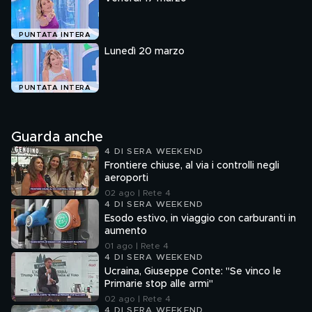
PUNTATA INTERA
Lunedì 20 marzo
PUNTATA INTERA
Guarda anche
4 DI SERA WEEKEND
Frontiere chiuse, al via i controlli negli
aeroporti
02 ago | Rete 4
4 DI SERA WEEKEND
Esodo estivo, in viaggio con carburanti in
aumento
01 ago | Rete 4
4 DI SERA WEEKEND
Ucraina, Giuseppe Conte: "Se vinco le
Primarie stop alle armi"
02 ago | Rete 4
4 DI SERA WEEKEND