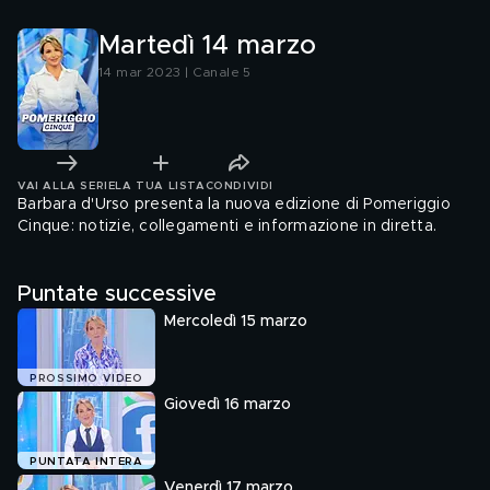
Martedì 14 marzo
14 mar 2023 | Canale 5
VAI ALLA SERIE
LA TUA LISTA
CONDIVIDI
Barbara d'Urso presenta la nuova edizione di Pomeriggio
Cinque: notizie, collegamenti e informazione in diretta.
Puntate successive
Mercoledì 15 marzo
PROSSIMO VIDEO
Giovedì 16 marzo
PUNTATA INTERA
Venerdì 17 marzo