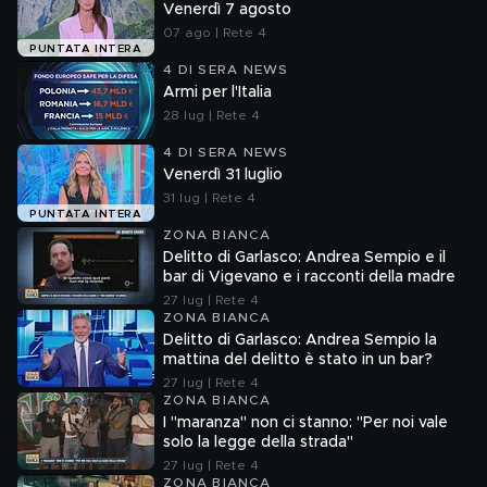
Venerdì 7 agosto
07 ago | Rete 4
PUNTATA INTERA
4 DI SERA NEWS
Armi per l'Italia
28 lug | Rete 4
4 DI SERA NEWS
Venerdì 31 luglio
31 lug | Rete 4
PUNTATA INTERA
ZONA BIANCA
Delitto di Garlasco: Andrea Sempio e il
bar di Vigevano e i racconti della madre
27 lug | Rete 4
ZONA BIANCA
Delitto di Garlasco: Andrea Sempio la
mattina del delitto è stato in un bar?
27 lug | Rete 4
ZONA BIANCA
I "maranza" non ci stanno: "Per noi vale
solo la legge della strada"
27 lug | Rete 4
ZONA BIANCA