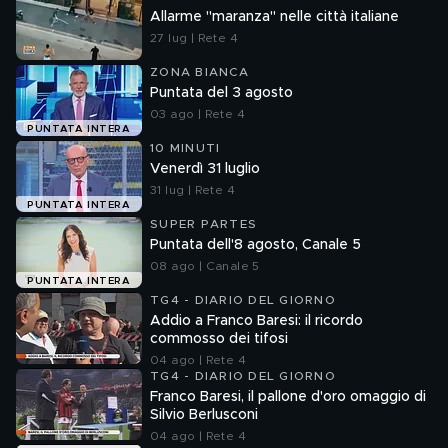
Allarme "maranza" nelle città italiane
27 lug | Rete 4
ZONA BIANCA
Puntata del 3 agosto
03 ago | Rete 4
PUNTATA INTERA
10 MINUTI
Venerdì 31 luglio
31 lug | Rete 4
PUNTATA INTERA
SUPER PARTES
Puntata dell'8 agosto, Canale 5
08 ago | Canale 5
PUNTATA INTERA
TG4 - DIARIO DEL GIORNO
Addio a Franco Baresi: il ricordo
commosso dei tifosi
04 ago | Rete 4
TG4 - DIARIO DEL GIORNO
Franco Baresi, il pallone d'oro omaggio di
Silvio Berlusconi
04 ago | Rete 4