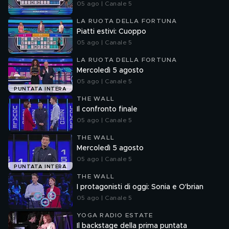
05 ago | Canale 5
LA RUOTA DELLA FORTUNA
Piatti estivi: Cuoppo
05 ago | Canale 5
LA RUOTA DELLA FORTUNA
Mercoledì 5 agosto
05 ago | Canale 5
PUNTATA INTERA
THE WALL
Il confronto finale
05 ago | Canale 5
THE WALL
Mercoledì 5 agosto
05 ago | Canale 5
PUNTATA INTERA
THE WALL
I protagonisti di oggi: Sonia e O'brian
05 ago | Canale 5
YOGA RADIO ESTATE
Il backstage della prima puntata