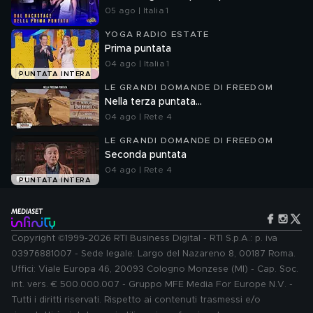
05 ago | Italia 1
YOGA RADIO ESTATE
Prima puntata
04 ago | Italia 1
PUNTATA INTERA
LE GRANDI DOMANDE DI FREEDOM
Nella terza puntata...
04 ago | Rete 4
LE GRANDI DOMANDE DI FREEDOM
Seconda puntata
04 ago | Rete 4
PUNTATA INTERA
Copyright ©1999-2026 RTI Business Digital - RTI S.p.A.: p. iva
03976881007 - Sede legale: Largo del Nazareno 8, 00187 Roma.
Uffici: Viale Europa 46, 20093 Cologno Monzese (MI) - Cap. Soc.
int. vers. € 500.000.007 - Gruppo MFE Media For Europe N.V. -
Tutti i diritti riservati. Rispetto ai contenuti trasmessi e/o