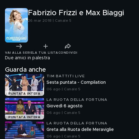
Fabrizio Frizzi e Max Biaggi
26 mar 2018 | Canale 5
VAI ALLA SERIE
LA TUA LISTA
CONDIVIDI
Due amici in palestra
Guarda anche
TIM BATTITI LIVE
Sesta puntata - Compilation
06 ago | Canale 5
PUNTATA INTERA
LA RUOTA DELLA FORTUNA
Giovedì 6 agosto
06 ago | Canale 5
PUNTATA INTERA
LA RUOTA DELLA FORTUNA
Greta alla Ruota delle Meraviglie
06 ago | Canale 5