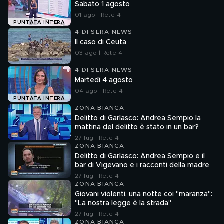
Sabato 1 agosto
01 ago | Rete 4
PUNTATA INTERA
4 DI SERA NEWS
Il caso di Ceuta
03 ago | Rete 4
4 DI SERA NEWS
Martedì 4 agosto
04 ago | Rete 4
PUNTATA INTERA
ZONA BIANCA
Delitto di Garlasco: Andrea Sempio la
mattina del delitto è stato in un bar?
27 lug | Rete 4
ZONA BIANCA
Delitto di Garlasco: Andrea Sempio e il
bar di Vigevano e i racconti della madre
27 lug | Rete 4
ZONA BIANCA
Giovani violenti, una notte coi "maranza":
"La nostra legge è la strada"
27 lug | Rete 4
ZONA BIANCA