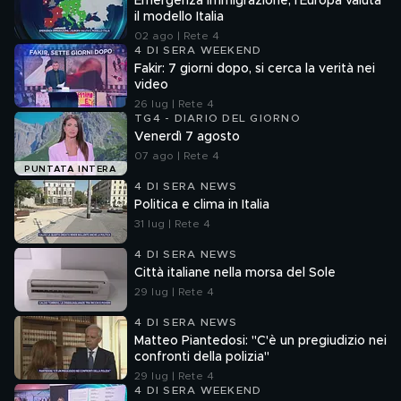
Emergenza immigrazione, l'Europa valuta
il modello Italia
02 ago | Rete 4
4 DI SERA WEEKEND
Fakir: 7 giorni dopo, si cerca la verità nei
video
26 lug | Rete 4
TG4 - DIARIO DEL GIORNO
Venerdì 7 agosto
07 ago | Rete 4
PUNTATA INTERA
4 DI SERA NEWS
Politica e clima in Italia
31 lug | Rete 4
4 DI SERA NEWS
Città italiane nella morsa del Sole
29 lug | Rete 4
4 DI SERA NEWS
Matteo Piantedosi: "C'è un pregiudizio nei
confronti della polizia"
29 lug | Rete 4
4 DI SERA WEEKEND