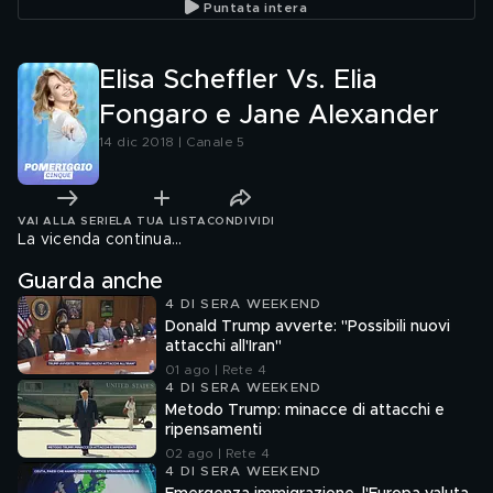
Puntata intera
Elisa Scheffler Vs. Elia
Fongaro e Jane Alexander
14 dic 2018 | Canale 5
VAI ALLA SERIE
LA TUA LISTA
CONDIVIDI
La vicenda continua...
Guarda anche
4 DI SERA WEEKEND
Donald Trump avverte: "Possibili nuovi
attacchi all'Iran"
01 ago | Rete 4
4 DI SERA WEEKEND
Metodo Trump: minacce di attacchi e
ripensamenti
02 ago | Rete 4
4 DI SERA WEEKEND