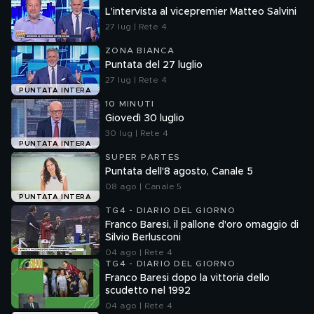
L'intervista al vicepremier Matteo Salvini
27 lug | Rete 4
ZONA BIANCA
Puntata del 27 luglio
27 lug | Rete 4
PUNTATA INTERA
10 MINUTI
Giovedì 30 luglio
30 lug | Rete 4
PUNTATA INTERA
SUPER PARTES
Puntata dell'8 agosto, Canale 5
08 ago | Canale 5
PUNTATA INTERA
TG4 - DIARIO DEL GIORNO
Franco Baresi, il pallone d'oro omaggio di
Silvio Berlusconi
04 ago | Rete 4
TG4 - DIARIO DEL GIORNO
Franco Baresi dopo la vittoria dello
scudetto nel 1992
04 ago | Rete 4