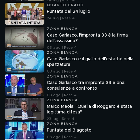
24 lug | Rete 4
QUARTO GRADO
Puntata del 24 luglio
24 lug | Rete 4
PUNTATA INTERA
ZONA BIANCA
Caso Garlasco, l'impronta 33 è la firma
dell'assassino?
03 ago | Rete 4
ZONA BIANCA
Caso Garlasco e il giallo dell'estathè nella
spazzatura
03 ago | Rete 4
ZONA BIANCA
Caso Garlasco tra impronta 33 e dna:
consulenze a confronto
03 ago | Rete 4
ZONA BIANCA
Marco Meola: "Quella di Roggero è stata
legittima difesa"
23 lug | Rete 4
ZONA BIANCA
Puntata del 3 agosto
03 ago | Rete 4