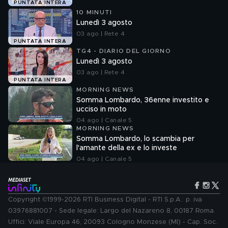
PUNTATA INTERA
10 MINUTI
Lunedì 3 agosto
03 ago | Rete 4
PUNTATA INTERA
TG4 - DIARIO DEL GIORNO
Lunedì 3 agosto
03 ago | Rete 4
PUNTATA INTERA
MORNING NEWS
Somma Lombardo, 36enne investito e
ucciso in moto
04 ago | Canale 5
MORNING NEWS
Somma Lombardo, lo scambia per
l'amante della ex e lo investe
04 ago | Canale 5
Copyright ©1999-2026 RTI Business Digital - RTI S.p.A.: p. iva
03976881007 - Sede legale: Largo del Nazareno 8, 00187 Roma.
Uffici: Viale Europa 46, 20093 Cologno Monzese (MI) - Cap. Soc.