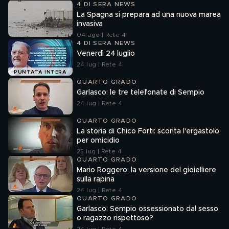
4 DI SERA NEWS
La Spagna si prepara ad una nuova marea
invasiva
04 ago | Rete 4
4 DI SERA NEWS
Venerdì 24 luglio
24 lug | Rete 4
PUNTATA INTERA
QUARTO GRADO
Garlasco: le tre telefonate di Sempio
24 lug | Rete 4
QUARTO GRADO
La storia di Chico Forti: sconta l'ergastolo
per omicidio
25 lug | Rete 4
QUARTO GRADO
Mario Roggero: la versione del gioielliere
sulla rapina
24 lug | Rete 4
QUARTO GRADO
Garlasco: Sempio ossessionato dal sesso
o ragazzo rispettoso?