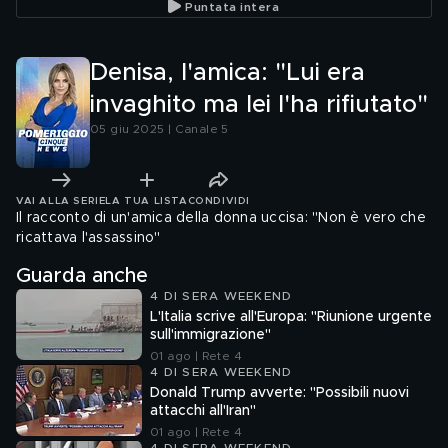
Puntata intera
Denisa, l'amica: "Lui era
invaghito ma lei l'ha rifiutato"
05 giu 2025 | Canale 5
VAI ALLA SERIE
LA TUA LISTA
CONDIVIDI
Il racconto di un'amica della donna uccisa: "Non è vero che
ricattava l'assassino"
Guarda anche
4 DI SERA WEEKEND
L'Italia scrive all'Europa: "Riunione urgente
sull'immigrazione"
01 ago | Rete 4
4 DI SERA WEEKEND
Donald Trump avverte: "Possibili nuovi
attacchi all'Iran"
01 ago | Rete 4