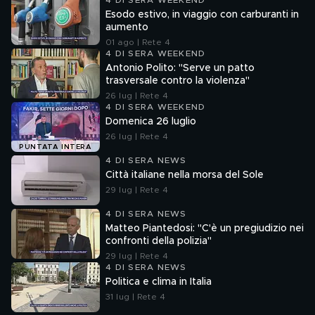
4 DI SERA WEEKEND
Esodo estivo, in viaggio con carburanti in
aumento
01 ago | Rete 4
4 DI SERA WEEKEND
Antonio Polito: "Serve un patto
trasversale contro la violenza"
26 lug | Rete 4
4 DI SERA WEEKEND
Domenica 26 luglio
26 lug | Rete 4
PUNTATA INTERA
4 DI SERA NEWS
Città italiane nella morsa del Sole
29 lug | Rete 4
4 DI SERA NEWS
Matteo Piantedosi: "C'è un pregiudizio nei
confronti della polizia"
29 lug | Rete 4
4 DI SERA NEWS
Politica e clima in Italia
31 lug | Rete 4