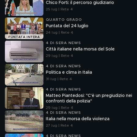
Chico Forti: il percorso giudiziario
25 lug | Rete 4
QUARTO GRADO
Puntata del 24 luglio
24 lug | Rete 4
PUNTATA INTERA
4 DI SERA NEWS
Città italiane nella morsa del Sole
29 lug | Rete 4
4 DI SERA NEWS
Politica e clima in Italia
31 lug | Rete 4
4 DI SERA NEWS
Matteo Piantedosi: "C'è un pregiudizio nei
confronti della polizia"
29 lug | Rete 4
4 DI SERA NEWS
Italia nella morsa della violenza
27 lug | Rete 4
4 DI SERA NEWS