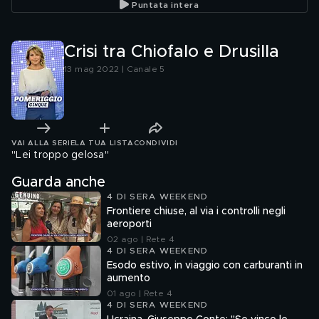
Puntata intera
Crisi tra Chiofalo e Drusilla
13 mag 2022 | Canale 5
VAI ALLA SERIE
LA TUA LISTA
CONDIVIDI
"Lei troppo gelosa"
Guarda anche
4 DI SERA WEEKEND
Frontiere chiuse, al via i controlli negli
aeroporti
02 ago | Rete 4
4 DI SERA WEEKEND
Esodo estivo, in viaggio con carburanti in
aumento
01 ago | Rete 4
4 DI SERA WEEKEND