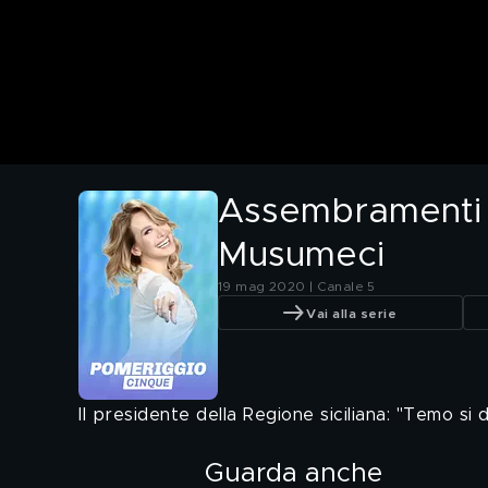
Assembramenti i
Musumeci
19 mag 2020 | Canale 5
Vai alla serie
Il presidente della Regione siciliana: "Temo si 
Guarda anche