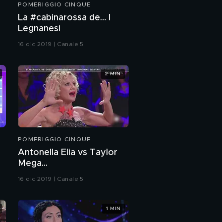
POMERIGGIO CINQUE
La #cabinarossa de… I
Legnanesi
16 dic 2019 | Canale 5
2 MIN
POMERIGGIO CINQUE
Antonella Elia vs Taylor
Mega...
16 dic 2019 | Canale 5
1 MIN