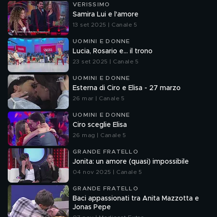
VERISSIMO
Samira Lui e l'amore
13 set 2025 | Canale 5
UOMINI E DONNE
Lucia, Rosario e... il trono
23 set 2025 | Canale 5
UOMINI E DONNE
Esterna di Ciro e Elisa - 27 marzo
26 mar | Canale 5
UOMINI E DONNE
Ciro sceglie Elisa
26 mag | Canale 5
GRANDE FRATELLO
Jonita: un amore (quasi) impossibile
04 nov 2025 | Canale 5
GRANDE FRATELLO
Baci appassionati tra Anita Mazzotta e
Jonas Pepe