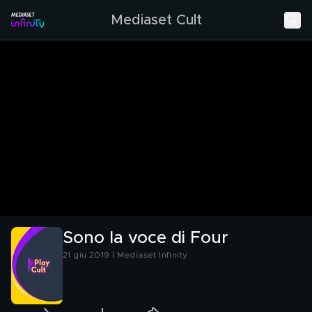
Mediaset Cult
Sono la voce di Four
21 giu 2019 | Mediaset Infinity