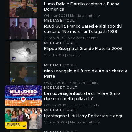
Lucio Dalla e Fiorello cantano a Buona
Domenica
04 mar 2021 | Mediaset Infinity
MEDIASET CULT
Ruud Gullit, Franco Baresi e altri sportivi
cantano "No more" ai Telegatti 1988
21 feb 2019 | Mediaset Infinity
MEDIASET CULT
Filippo Bisciglia al Grande Fratello 2006
13 set 2019 | Canale 5
MEDIASET CULT
Nino D'Angelo e il furto d'auto a Scherzi a
Parte
03 giu 2019 | Mediaset Infinity
MEDIASET CULT
La nuova sigla illustrata di "Mila e Shiro
due cuori nella pallavolo"
09 apr 2019 | Mediaset Infinity
MEDIASET CULT
I protagonisti di Harry Potter ieri e oggi
16 mar 2020 | Mediaset Infinity