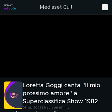
Mediaset Cult
Loretta Goggi canta "Il mio
prossimo amore" a
Superclassifica Show 1982
08 giu 2022 | Mediaset Infinity