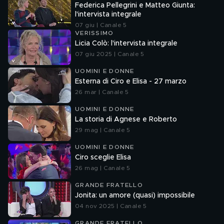
Federica Pellegrini e Matteo Giunta:
l'intervista integrale
07 giu | Canale 5
VERISSIMO
Licia Colò: l'intervista integrale
07 giu 2025 | Canale 5
UOMINI E DONNE
Esterna di Ciro e Elisa - 27 marzo
26 mar | Canale 5
UOMINI E DONNE
La storia di Agnese e Roberto
29 mag | Canale 5
UOMINI E DONNE
Ciro sceglie Elisa
26 mag | Canale 5
GRANDE FRATELLO
Jonita: un amore (quasi) impossibile
04 nov 2025 | Canale 5
GRANDE FRATELLO