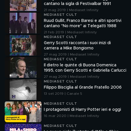
cantano la sigla di Festivalbar 1991
21 mag 2019 | Mediaset Infinity
MEDIASET CULT
Ruud Gullit, Franco Baresi e altri sportivi
cantano "No more" ai Telegatti 1988
21 feb 2019 | Mediaset Infinity
MEDIASET CULT
Gerry Scotti racconta i suoi inizi di
carriera a Mike Bongiorno
27 mag 2019 | Mediaset Infinity
MEDIASET CULT
Il dietro le quinte di Buona Domenica
1995, con Gerry Scotti e Gabriella Carlucci
27 mag 2019 | Mediaset Infinity
MEDIASET CULT
Filippo Bisciglia al Grande Fratello 2006
13 set 2019 | Canale 5
MEDIASET CULT
I protagonisti di Harry Potter ieri e oggi
16 mar 2020 | Mediaset Infinity
MEDIASET CULT