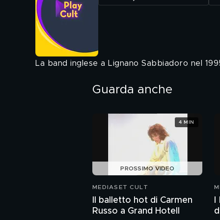
La band inglese a Lignano Sabbiadoro nel 199
Guarda anche
4 MIN
PROSSIMO VIDEO
MEDIASET CULT
M
Il balletto hot di Carmen
I
Russo a Grand Hotell
d