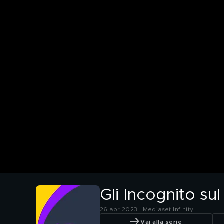
Gli Incognito su
26 apr 2023 | Mediaset Infinity
Vai alla serie