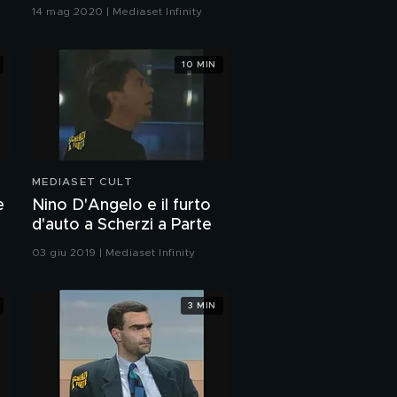
Superclassifica Show 1989
14 mag 2020 | Mediaset Infinity
10 MIN
MEDIASET CULT
e
Nino D'Angelo e il furto
d'auto a Scherzi a Parte
03 giu 2019 | Mediaset Infinity
3 MIN