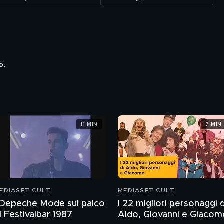
5.
11 MIN
7 MIN
EDIASET CULT
MEDIASET CULT
 Depeche Mode sul palco
I 22 migliori personaggi d
i Festivalbar 1987
Aldo, Giovanni e Giacom