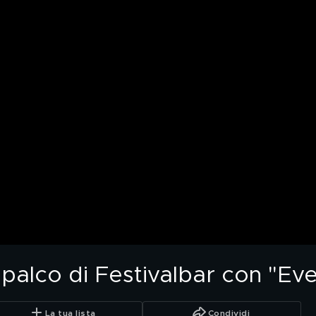
l palco di Festivalbar con "E
La tua lista
Condividi