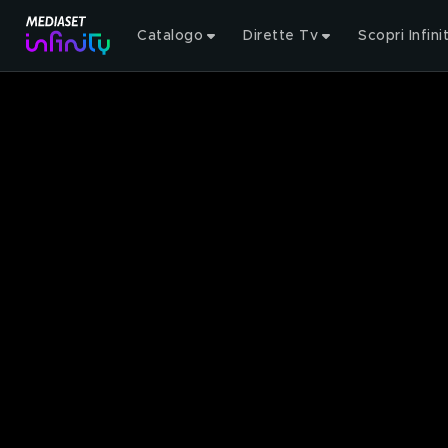
Catalogo
Dirette Tv
Scopri Infini