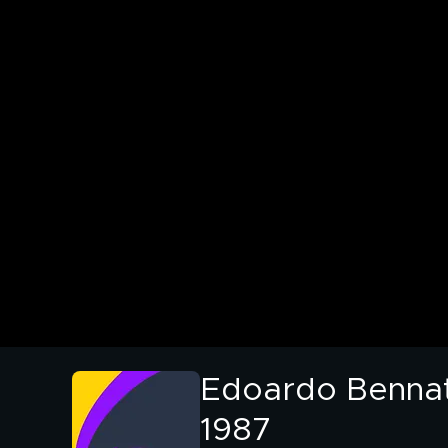
Edoardo Bennato 
1987