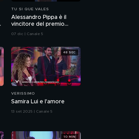
TU SI QUE VALES
Alessandro Pippa è il
vincitore del premio
Freshness
07 dic | Canale 5
48 SEC
VERISSIMO
Samira Lui e l'amore
13 set 2025 | Canale 5
10 MIN