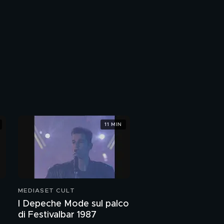
11 MIN
MEDIASET CULT
I Depeche Mode sul palco
di Festivalbar 1987