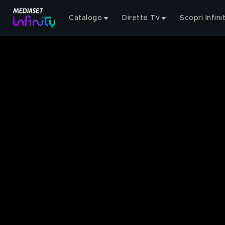
Catalogo
Dirette Tv
Scopri Infini