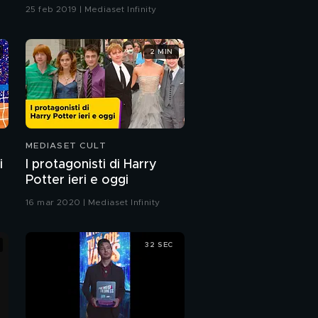
25 feb 2019 | Mediaset Infinity
2 MIN
MEDIASET CULT
i
I protagonisti di Harry
Potter ieri e oggi
16 mar 2020 | Mediaset Infinity
32 SEC