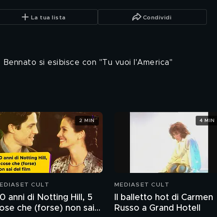
La tua lista
Condividi
 Bennato si esibisce con "Tu vuoi l'America"
2 MIN
4 MIN
EDIASET CULT
MEDIASET CULT
0 anni di Notting Hill, 5
Il balletto hot di Carmen
ose che (forse) non sai
Russo a Grand Hotell