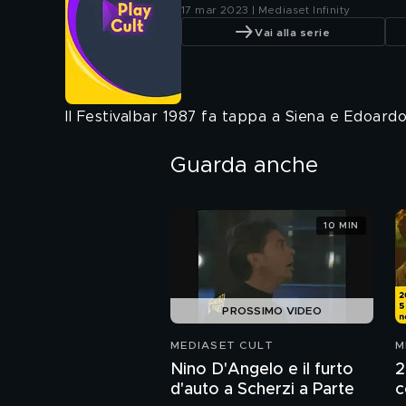
17 mar 2023 | Mediaset Infinity
Vai alla serie
Il Festivalbar 1987 fa tappa a Siena e Edoardo
Guarda anche
10 MIN
PROSSIMO VIDEO
MEDIASET CULT
M
Nino D'Angelo e il furto
2
d'auto a Scherzi a Parte
c