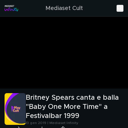
Mediaset Cult
Britney Spears canta e balla
"Baby One More Time" a
Festivalbar 1999
13 gen 2019 | Mediaset Infinity