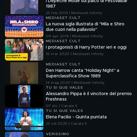
I Depeche Mode sul palco di Festivalbar
1987
25 feb 2019 | Mediaset Infinity
MEDIASET CULT
La nuova sigla illustrata di "Mila e Shiro
due cuori nella pallavolo"
09 apr 2019 | Mediaset Infinity
MEDIASET CULT
I protagonisti di Harry Potter ieri e oggi
16 mar 2020 | Mediaset Infinity
MEDIASET CULT
Den Harrow canta "Holiday Night" a
Superclassifica Show 1989
14 mag 2020 | Mediaset Infinity
TU SI QUE VALES
Alessandro Pippa è il vincitore del premio
Freshness
07 dic | Canale 5
TU SI QUE VALES
Elena Pacilio - Quinta puntata
25 ott 2025 | Canale 5
VERISSIMO