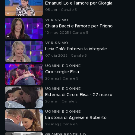
Emanuel Lo e l'amore per Giorgia
05 apr | Canale 5
VERISSIMO
Chiara Bacci e l'amore per Trigno
10 mag 2025 | Canale 5
VERISSIMO
Licia Colò: l'intervista integrale
07 giu 2025 | Canale 5
UOMINI E DONNE
Ciro sceglie Elisa
26 mag | Canale 5
UOMINI E DONNE
Esterna di Ciro e Elisa - 27 marzo
26 mar | Canale 5
UOMINI E DONNE
La storia di Agnese e Roberto
29 mag | Canale 5
GRANDE FRATELLO