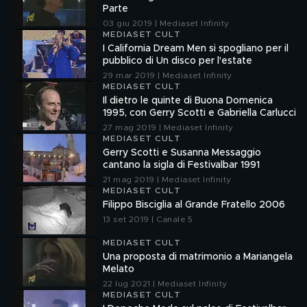
Parte
03 giu 2019 | Mediaset Infinity
MEDIASET CULT
I California Dream Men si spogliano per il
pubblico di Un disco per l'estate
29 mar 2019 | Mediaset Infinity
MEDIASET CULT
Il dietro le quinte di Buona Domenica
1995, con Gerry Scotti e Gabriella Carlucci
27 mag 2019 | Mediaset Infinity
MEDIASET CULT
Gerry Scotti e Susanna Messaggio
cantano la sigla di Festivalbar 1991
21 mag 2019 | Mediaset Infinity
MEDIASET CULT
Filippo Bisciglia al Grande Fratello 2006
13 set 2019 | Canale 5
MEDIASET CULT
Una proposta di matrimonio a Mariangela
Melato
22 lug 2021 | Mediaset Infinity
MEDIASET CULT