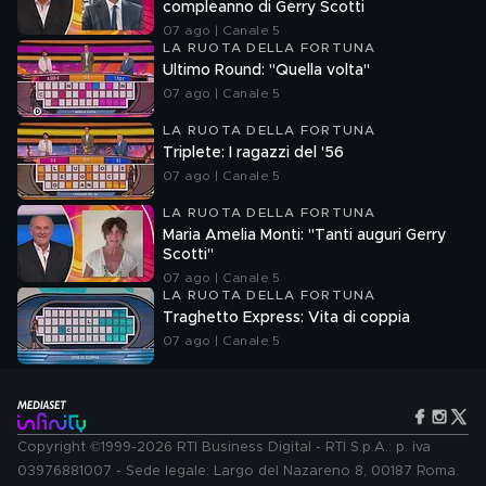
compleanno di Gerry Scotti
07 ago | Canale 5
LA RUOTA DELLA FORTUNA
Ultimo Round: "Quella volta"
07 ago | Canale 5
LA RUOTA DELLA FORTUNA
Triplete: I ragazzi del '56
07 ago | Canale 5
LA RUOTA DELLA FORTUNA
Maria Amelia Monti: "Tanti auguri Gerry
Scotti"
07 ago | Canale 5
LA RUOTA DELLA FORTUNA
Traghetto Express: Vita di coppia
07 ago | Canale 5
Copyright ©1999-2026 RTI Business Digital - RTI S.p.A.: p. iva
03976881007 - Sede legale: Largo del Nazareno 8, 00187 Roma.