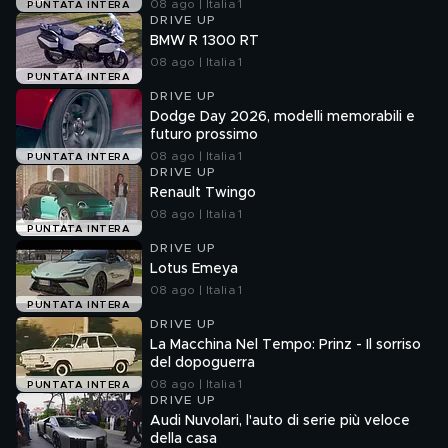
08 ago | Italia 1
PUNTATA INTERA
DRIVE UP
BMW R 1300 RT
08 ago | Italia 1
PUNTATA INTERA
DRIVE UP
Dodge Day 2026, modelli memorabili e
futuro prossimo
08 ago | Italia 1
PUNTATA INTERA
DRIVE UP
Renault Twingo
08 ago | Italia 1
PUNTATA INTERA
DRIVE UP
Lotus Emeya
08 ago | Italia 1
PUNTATA INTERA
DRIVE UP
La Macchina Nel Tempo: Prinz - Il sorriso
del dopoguerra
08 ago | Italia 1
PUNTATA INTERA
DRIVE UP
Audi Nuvolari, l'auto di serie più veloce
della casa