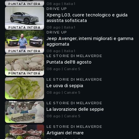
08 ago | Italia 1
PUNTATA INTERA
DRIVE UP
Xpeng L03, cuore tecnologico e guida
assistita sofisticata
08 ago | Italia 1
PUNTATA INTERA
DRIVE UP
Jeep Avenger, interni migliorati e gamma
aggiornata
08 ago | Italia 1
PUNTATA INTERA
LE STORIE DI MELAVERDE
Puntata dell'8 agosto
08 ago | Canale 5
PUNTATA INTERA
LE STORIE DI MELAVERDE
Le uova di seppia
08 ago | Canale 5
LE STORIE DI MELAVERDE
La lavorazione delle seppie
08 ago | Canale 5
LE STORIE DI MELAVERDE
Artigiani del mare