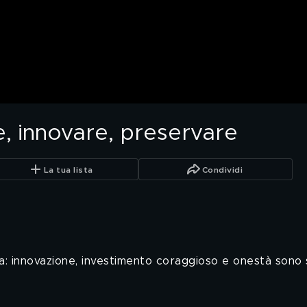
re, innovare, preservare
La tua lista
Condividi
 innovazione, investimento coraggioso e onestà sono sta