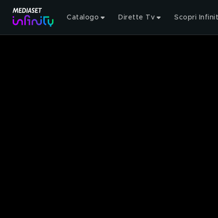
Catalogo
Dirette Tv
Scopri Infini