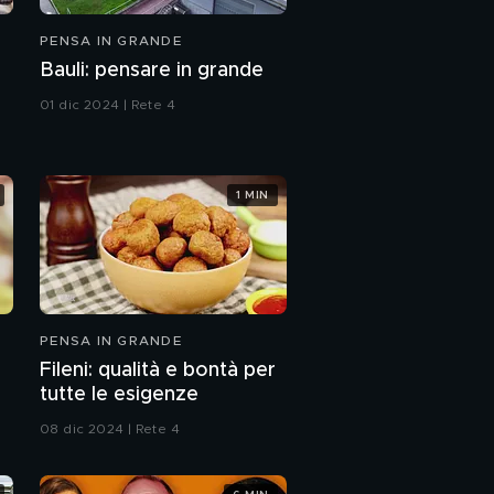
PENSA IN GRANDE
Bauli: pensare in grande
01 dic 2024 | Rete 4
1 MIN
PENSA IN GRANDE
Fileni: qualità e bontà per
tutte le esigenze
08 dic 2024 | Rete 4