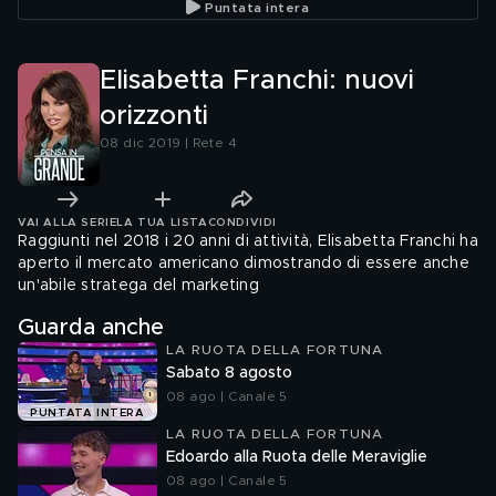
Puntata intera
Elisabetta Franchi: nuovi
orizzonti
08 dic 2019 | Rete 4
VAI ALLA SERIE
LA TUA LISTA
CONDIVIDI
Raggiunti nel 2018 i 20 anni di attività, Elisabetta Franchi ha
aperto il mercato americano dimostrando di essere anche
un'abile stratega del marketing
Guarda anche
LA RUOTA DELLA FORTUNA
Sabato 8 agosto
08 ago | Canale 5
PUNTATA INTERA
LA RUOTA DELLA FORTUNA
Edoardo alla Ruota delle Meraviglie
08 ago | Canale 5