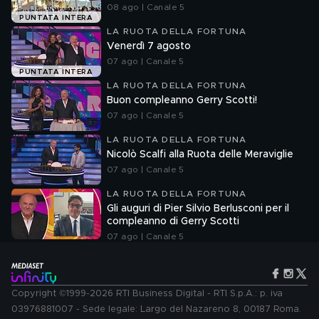
08 ago | Canale 5
PUNTATA INTERA
LA RUOTA DELLA FORTUNA
Venerdì 7 agosto
07 ago | Canale 5
PUNTATA INTERA
LA RUOTA DELLA FORTUNA
Buon compleanno Gerry Scotti!
07 ago | Canale 5
LA RUOTA DELLA FORTUNA
Nicolò Scalfi alla Ruota delle Meraviglie
07 ago | Canale 5
LA RUOTA DELLA FORTUNA
Gli auguri di Pier Silvio Berlusconi per il
compleanno di Gerry Scotti
07 ago | Canale 5
Copyright ©1999-2026 RTI Business Digital - RTI S.p.A.: p. iva
03976881007 - Sede legale: Largo del Nazareno 8, 00187 Roma.