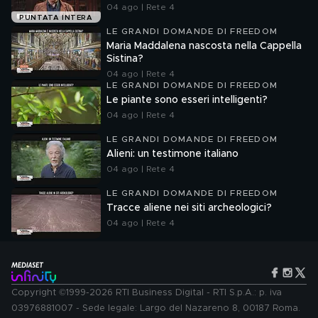
04 ago | Rete 4
PUNTATA INTERA
LE GRANDI DOMANDE DI FREEDOM
Maria Maddalena nascosta nella Cappella
Sistina?
04 ago | Rete 4
LE GRANDI DOMANDE DI FREEDOM
Le piante sono esseri intelligenti?
04 ago | Rete 4
LE GRANDI DOMANDE DI FREEDOM
Alieni: un testimone italiano
04 ago | Rete 4
LE GRANDI DOMANDE DI FREEDOM
Tracce aliene nei siti archeologici?
04 ago | Rete 4
Copyright ©1999-2026 RTI Business Digital - RTI S.p.A.: p. iva
03976881007 - Sede legale: Largo del Nazareno 8, 00187 Roma.