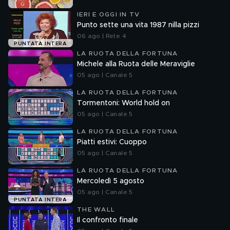
IERI E OGGI IN TV
Punto sette una vita 1987 nilla pizzi
06 ago | Rete 4
PUNTATA INTERA
LA RUOTA DELLA FORTUNA
Michele alla Ruota delle Meraviglie
05 ago | Canale 5
LA RUOTA DELLA FORTUNA
Tormentoni: World hold on
05 ago | Canale 5
LA RUOTA DELLA FORTUNA
Piatti estivi: Cuoppo
05 ago | Canale 5
LA RUOTA DELLA FORTUNA
Mercoledì 5 agosto
05 ago | Canale 5
PUNTATA INTERA
THE WALL
Il confronto finale