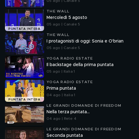
05 ago | Canale 5
THE WALL
Mercoledì 5 agosto
05 ago | Canale 5
PUNTATA INTERA
THE WALL
I protagonisti di oggi: Sonia e O'brian
05 ago | Canale 5
YOGA RADIO ESTATE
Il backstage della prima puntata
05 ago | Italia 1
YOGA RADIO ESTATE
Prima puntata
04 ago | Italia 1
PUNTATA INTERA
LE GRANDI DOMANDE DI FREEDOM
Nella terza puntata...
04 ago | Rete 4
LE GRANDI DOMANDE DI FREEDOM
Seconda puntata