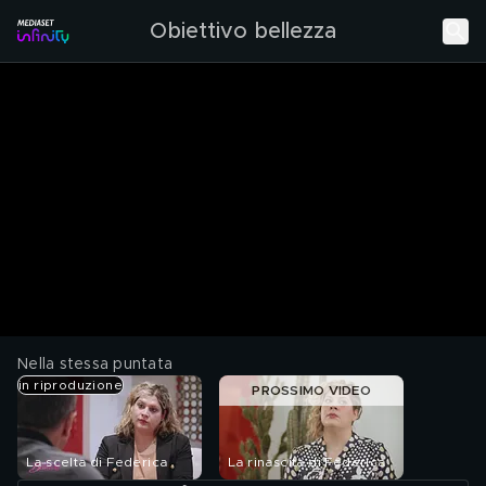
Obiettivo bellezza
Nella stessa puntata
in riproduzione
PROSSIMO VIDEO
La scelta di Federica
La rinascita di Federica