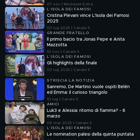
07 nov | Mediaset Extra
L'ISOLA DEI FAMOSI
Cristina Plevani vince L'Isola dei Famosi
2025
03 lug 2025 | Canale 5
GRANDE FRATELLO
Il primo bacio tra Jonas Pepe e Anita
Mazzotta
10 nov | Canale 5
L'ISOLA DEI FAMOSI
Gli highlights della finale
03 lug 2025 | Canale 5
STRISCIA LA NOTIZIA
Sanremo, De Martino vuole ospiti Belén
ed Emma: il curioso triangolo
10 lug | Canale 5
AMICI
Luk3 e Alessia: ritorno di fiamma? - 6
marzo
06 mar 2025 | Canale 5
L'ISOLA DEI FAMOSI
Le nomination palesi della quinta puntata