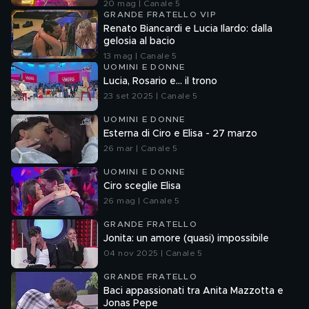
20 mag | Canale 5
GRANDE FRATELLO VIP
Renato Biancardi e Lucia Ilardo: dalla
gelosia al bacio
13 mag | Canale 5
UOMINI E DONNE
Lucia, Rosario e... il trono
23 set 2025 | Canale 5
UOMINI E DONNE
Esterna di Ciro e Elisa - 27 marzo
26 mar | Canale 5
UOMINI E DONNE
Ciro sceglie Elisa
26 mag | Canale 5
GRANDE FRATELLO
Jonita: un amore (quasi) impossibile
04 nov 2025 | Canale 5
GRANDE FRATELLO
Baci appassionati tra Anita Mazzotta e
Jonas Pepe