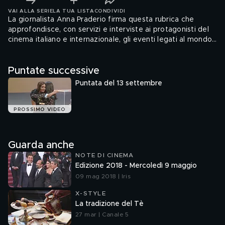
VAI ALLA SERIE
LA TUA LISTA
CONDIVIDI
La giornalista Anna Praderio firma questa rubrica che
approfondisce, con servizi e interviste ai protagonisti del
cinema italiano e internazionale, gli eventi legati al mondo
dello spettacolo.
Puntate successive
Puntata del 13 settembre
PROSSIMO VIDEO
Guarda anche
NOTE DI CINEMA
Edizione 2018 - Mercoledì 9 maggio
09 mag 2018 | Iris
X-STYLE
La tradizione del Tè
27 mar | Canale 5