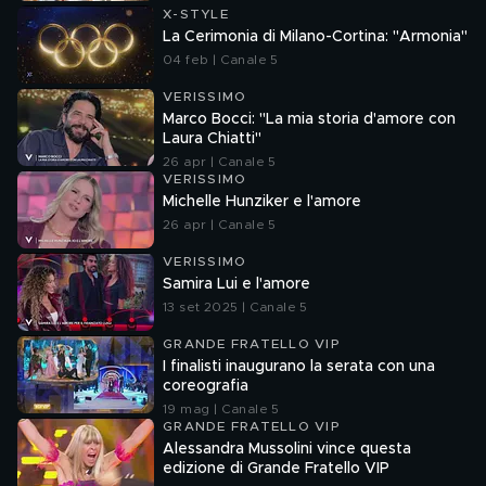
X-STYLE
La Cerimonia di Milano-Cortina: "Armonia"
04 feb | Canale 5
VERISSIMO
Marco Bocci: "La mia storia d'amore con
Laura Chiatti"
26 apr | Canale 5
VERISSIMO
Michelle Hunziker e l'amore
26 apr | Canale 5
VERISSIMO
Samira Lui e l'amore
13 set 2025 | Canale 5
GRANDE FRATELLO VIP
I finalisti inaugurano la serata con una
coreografia
19 mag | Canale 5
GRANDE FRATELLO VIP
Alessandra Mussolini vince questa
edizione di Grande Fratello VIP