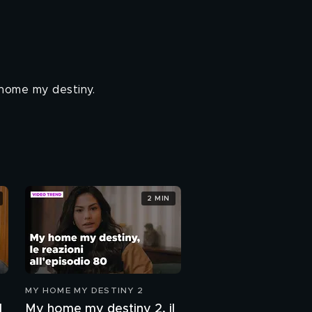
 home my destiny.
2 MIN
MY HOME MY DESTINY 2
l
My home my destiny 2, il