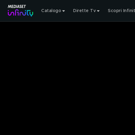
Catalogo
Dirette Tv
Scopri Infini