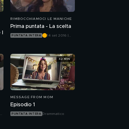
RIMBOCCHIAMOCI LE MANICHE
Prima puntata - La scelta
rte I
14 set 2016 |
PUNTATA INTERA
Canale 5
42 MIN
MESSAGE FROM MOM
Episodio 1
le
Drammatico
PUNTATA INTERA