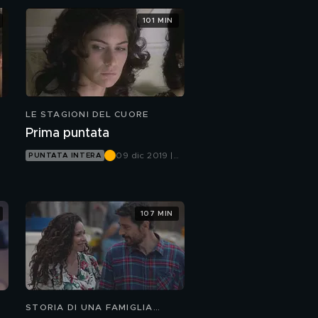
101 MIN
LE STAGIONI DEL CUORE
Prima puntata
09 dic 2019 |
PUNTATA INTERA
Canale 5
107 MIN
STORIA DI UNA FAMIGLIA