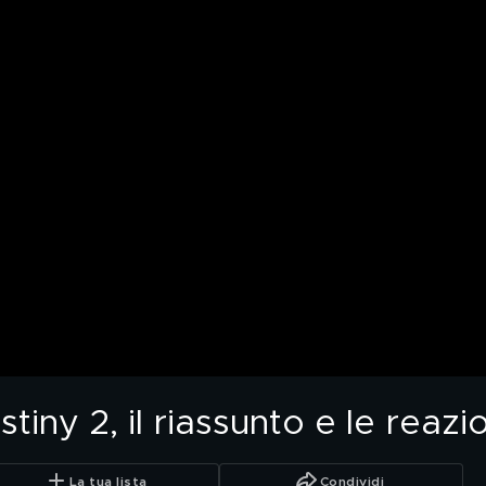
ny 2, il riassunto e le reazio
La tua lista
Condividi