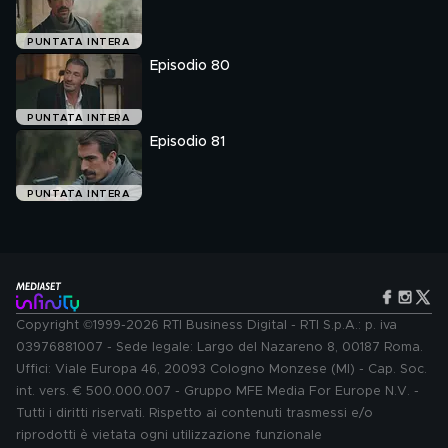
PUNTATA INTERA
Episodio 80
PUNTATA INTERA
Episodio 81
PUNTATA INTERA
Copyright ©1999-2026 RTI Business Digital - RTI S.p.A.: p. iva
03976881007 - Sede legale: Largo del Nazareno 8, 00187 Roma.
Uffici: Viale Europa 46, 20093 Cologno Monzese (MI) - Cap. Soc.
int. vers. € 500.000.007 - Gruppo MFE Media For Europe N.V. -
Tutti i diritti riservati. Rispetto ai contenuti trasmessi e/o
riprodotti è vietata ogni utilizzazione funzionale